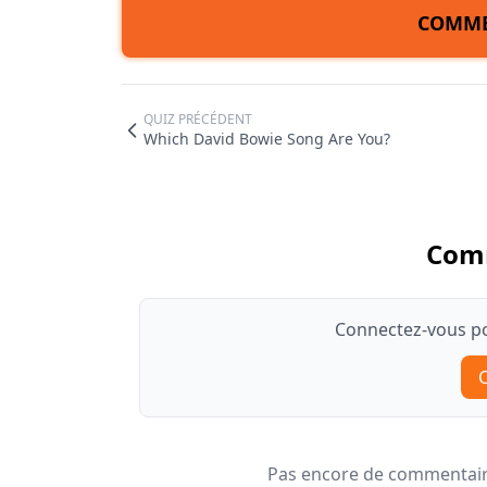
COMME
QUIZ PRÉCÉDENT
Which David Bowie Song Are You?
Com
Connectez-vous po
Pas encore de commentaire