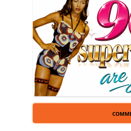
COMME