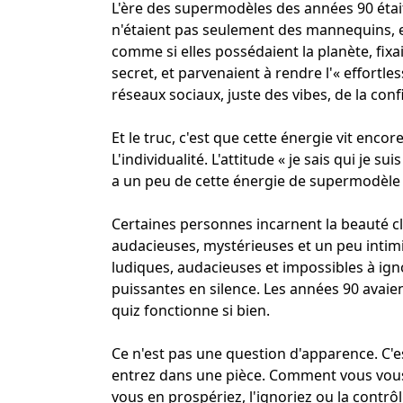
L'ère des supermodèles des années 90 était
n'étaient pas seulement des mannequins, el
comme si elles possédaient la planète, fix
secret, et parvenaient à rendre l'« effortle
réseaux sociaux, juste des vibes, de la con
Et le truc, c'est que cette énergie vit encor
L'individualité. L'attitude « je sais qui je su
a un peu de cette énergie de supermodèle en 
Certaines personnes incarnent la beauté cl
audacieuses, mystérieuses et un peu intimi
ludiques, audacieuses et impossibles à ign
puissantes en silence. Les années 90 avaien
quiz fonctionne si bien.
Ce n'est pas une question d'apparence. C
entrez dans une pièce. Comment vous vous
vous en prospériez, l'ignoriez ou la contr