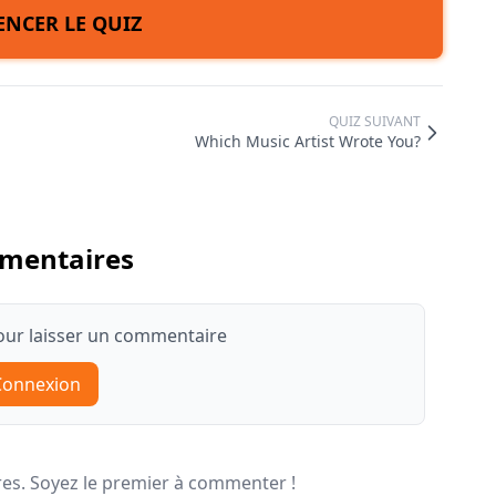
NCER LE QUIZ
QUIZ SUIVANT
Which Music Artist Wrote You?
mentaires
ur laisser un commentaire
Connexion
s. Soyez le premier à commenter !