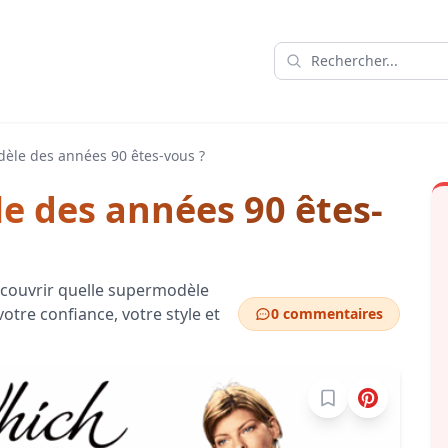
èle des années 90 êtes-vous ?
e des années 90 êtes-
découvrir quelle supermodèle
tre confiance, votre style et
0 commentaires
Connectez-vous po