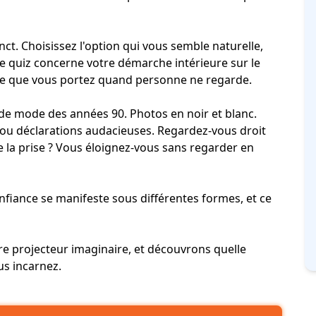
ct. Choisissez l'option qui vous semble naturelle,
 Ce quiz concerne votre démarche intérieure sur le
tude que vous portez quand personne ne regarde.
 mode des années 90. Photos en noir et blanc.
ou déclarations audacieuses. Regardez-vous droit
de la prise ? Vous éloignez-vous sans regarder en
 confiance se manifeste sous différentes formes, et ce
re projecteur imaginaire, et découvrons quelle
s incarnez.