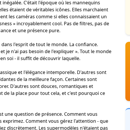
 inégalée. C'était l'époque où les mannequins
les étaient de véritables icônes. Elles marchaient
aient les caméras comme si elles connaissaient un
ssness » incroyablement cool. Pas de filtres, pas de
fiance et une présence pure.
e dans l'esprit de tout le monde. La confiance.
is et je n'ai pas besoin de l'expliquer ». Tout le monde
soi - il suffit de découvrir laquelle.
assique et l'élégance intemporelle. D'autres sont
dantes de la meilleure façon. Certaines sont
orer. D'autres sont douces, romantiques et
t de la place pour tout cela, et c'est pourquoi ce
'est une question de présence. Comment vous
 exprimez. Comment vous gérez l'attention - que
ôliez discrètement. Les supermodèles n'étaient pas