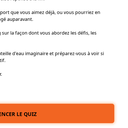
sport que vous aimez déjà, ou vous pourriez en
agé auparavant.
g sur la façon dont vous abordez les défis, les
teille d'eau imaginaire et préparez-vous à voir si
if.
r.
NCER LE QUIZ