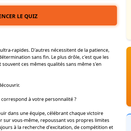
NCER LE QUIZ
ltra-rapides. D'autres nécessitent de la patience,
détermination sans fin. Le plus drôle, c'est que les
t souvent ces mêmes qualités sans même s'en
découvrir.
t correspond à
votre personnalité
?
ouir dans une
équipe
, célébrant chaque victoire
r sur vous-même, repoussant vos propres limites
ujours à la recherche d'excitation, de compétition et