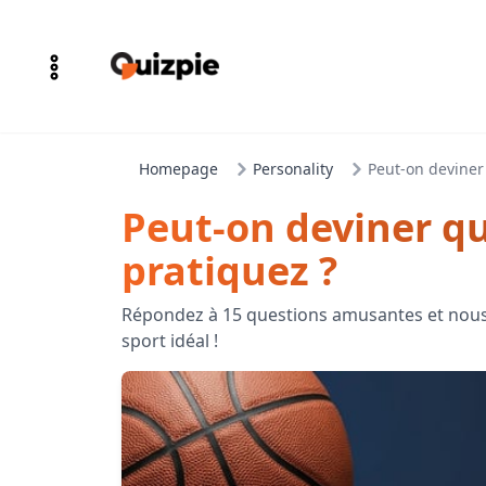
Homepage
Personality
Peut-on deviner
Peut-on deviner qu
pratiquez ?
Répondez à 15 questions amusantes et nous
sport idéal !