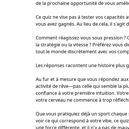
de la prochaine opportunité de vous améli
Ce quiz ne vise pas à tester vos capacité
vous avez gagnés. Au lieu de cela, il s'agit 
Comment réagissez-vous sous pression ? Q
la stratégie ou la vitesse ? Préférez-vous 
tout le monde discrètement avec vos com
Les réponses racontent une histoire plus 
Au fur et à mesure que vous répondez aux 
activité de rêve
—pas celle qui semble la plu
confiance à votre première intuition. Votr
votre cerveau ne commence à trop réfléchi
Que vous pratiquiez déjà un sport chaque
voir ce qui correspond à votre vibe, ce qui
une force différente, et il n'y a pas de mauv