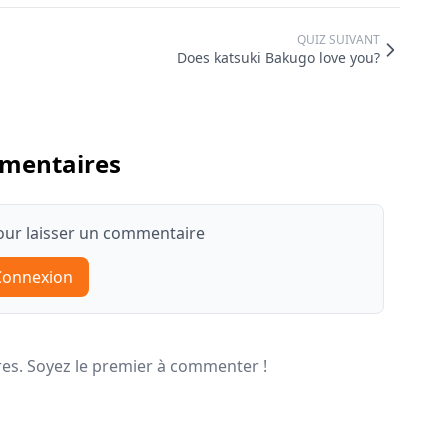
QUIZ SUIVANT
Does katsuki Bakugo love you?
mentaires
ur laisser un commentaire
Connexion
s. Soyez le premier à commenter !