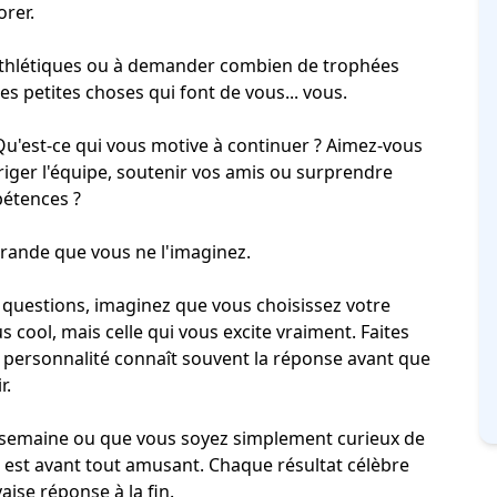
orer.
s athlétiques ou à demander combien de trophées
des petites choses qui font de vous... vous.
u'est-ce qui vous
motive
à continuer ? Aimez-vous
diriger l'équipe, soutenir vos amis ou surprendre
pétences ?
grande que vous ne l'imaginez.
questions, imaginez que vous choisissez votre
s cool, mais celle qui vous excite vraiment. Faites
e personnalité connaît souvent la réponse avant que
r.
 semaine ou que vous soyez simplement curieux de
z est avant tout amusant. Chaque résultat célèbre
aise réponse à la fin.