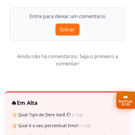
Entre para deixar um comentário
Entrar
Ainda não há comentários. Seja o primeiro a
comentar!
👑
🔥
Ad-Free
Em Alta
$3.99
Qual Tipo de Dere Você É?
(⭐ 3.6)
1
Qual é o seu percentual Emo?
(⭐ 3.0)
2