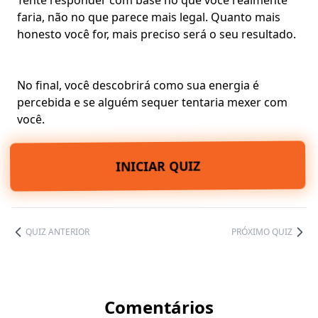
Tente responder com base no que você realmente
faria, não no que parece mais legal. Quanto mais
honesto você for, mais preciso será o seu resultado.
No final, você descobrirá como sua energia é
percebida e se alguém sequer tentaria mexer com
você.
INICIAR QUIZ
QUIZ ANTERIOR
PRÓXIMO QUIZ
Comentários