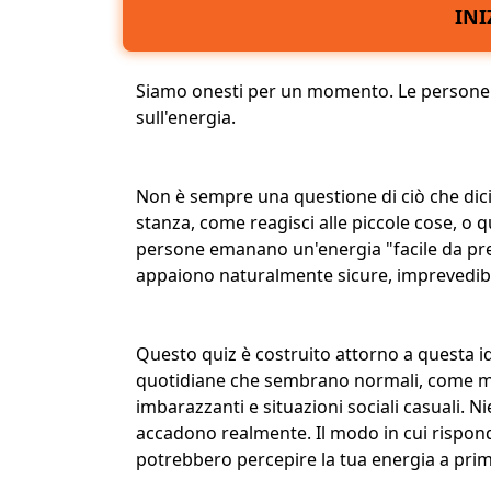
INI
Siamo onesti per un momento.
Le persone 
sull'energia.
Non è sempre una questione di ciò che dici o
stanza,
come reagisci alle piccole cose
, o 
persone emanano un'energia "
facile da pr
appaiono naturalmente
sicure, imprevedibi
Questo quiz è costruito attorno a questa id
quotidiane che sembrano normali, come m
imbarazzanti e
situazioni sociali
casuali. Ni
accadono realmente. Il modo in cui rispon
potrebbero percepire la tua energia a prim