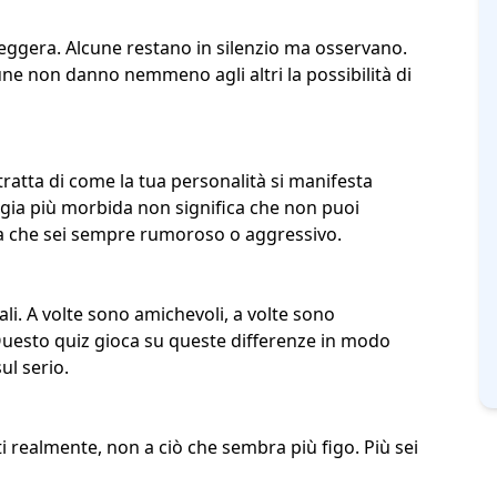
eggera. Alcune restano in silenzio ma osservano.
e non danno nemmeno agli altri la possibilità di
 tratta di come la tua
personalità
si manifesta
rgia più morbida non significa che non puoi
a che sei sempre rumoroso o aggressivo.
ali. A volte sono amichevoli, a volte sono
 Questo quiz gioca su queste differenze in modo
ul serio.
ti realmente, non a ciò che sembra più figo. Più sei