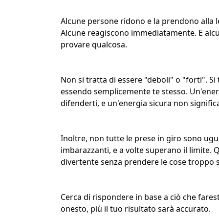
Alcune persone ridono e la prendono alla l
Alcune reagiscono immediatamente. E alcun
provare qualcosa.
Non si tratta di essere "deboli" o "forti". Si
essendo semplicemente te stesso
. Un'ene
difenderti, e un'energia
sicura
non signific
Inoltre, non tutte le prese in giro sono ugu
imbarazzanti, e a volte superano il limite.
divertente senza prendere le cose troppo s
Cerca di rispondere in base a ciò che fares
onesto, più il tuo risultato sarà accurato.