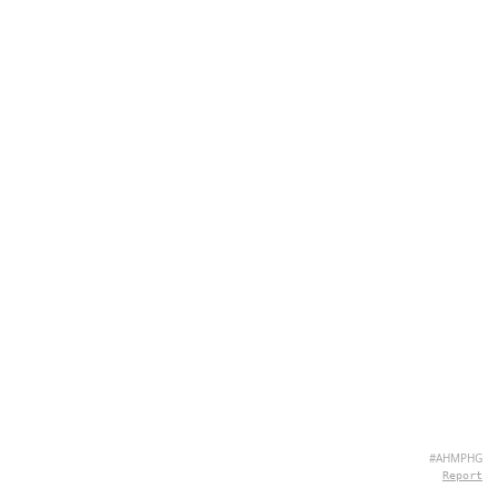
#AHMPHG
Report