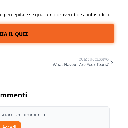
ne percepita e se qualcuno proverebbe a infastidirti.
ZIA IL QUIZ
QUIZ SUCCESSIVO
What Flavour Are Your Tears?
ommenti
lasciare un commento
Accedi