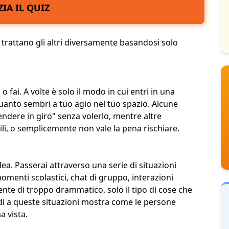
ZIA IL QUIZ
trattano gli altri
diversamente basandosi solo
 fai. A volte è solo il modo in cui entri in una
quanto sembri a tuo agio nel tuo spazio. Alcune
endere in giro
" senza volerlo, mentre altre
li
, o semplicemente non vale la pena rischiare.
ea. Passerai attraverso una serie di situazioni
omenti scolastici,
chat di gruppo
, interazioni
ente di troppo drammatico, solo il tipo di cose che
di a queste situazioni mostra come le persone
a vista.