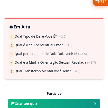
$3.99
🔥
Em Alta
Qual Tipo de Dere Você É?
(⭐ 3.6)
1
Qual é o seu percentual Emo?
(⭐ 3.3)
2
Qual personagem de Doki Doki você é?
(⭐ 4.5)
3
Qual é a Minha Orientação Sexual: Revelada
(⭐ 3.7)
4
Qual Transtorno Mental Você Tem?
(⭐ 4.3)
5
Participe
Criar um quiz