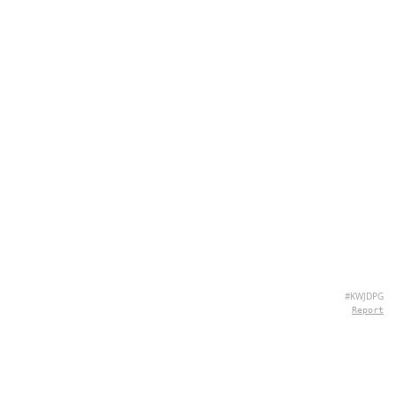
#KWJDPG
Report