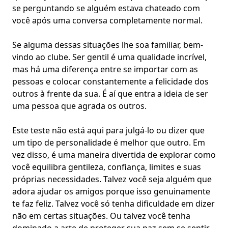
se perguntando se alguém estava chateado com
você após uma conversa completamente normal.
Se alguma dessas situações lhe soa familiar, bem-
vindo ao clube. Ser gentil é uma qualidade incrível,
mas há uma diferença entre se importar com as
pessoas e colocar constantemente a
felicidade
dos
outros à frente da sua. É aí que entra a ideia de ser
uma pessoa que agrada os outros.
Este teste não está aqui para julgá-lo ou dizer que
um
tipo de personalidade
é melhor que outro. Em
vez disso, é uma maneira divertida de explorar como
você equilibra gentileza, confiança, limites e suas
próprias necessidades. Talvez você seja alguém que
adora ajudar os amigos porque isso genuinamente
te faz feliz. Talvez você só tenha dificuldade em dizer
não em certas situações. Ou talvez você tenha