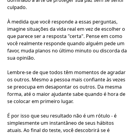
dominado a arte de proteger sua paz sem se sentir
culpado.
À medida que você responde a essas perguntas,
imagine situações da vida real em vez de escolher o
que parece ser a resposta "certa". Pense em
como
você realmente responde
quando alguém pede um
favor, muda planos no último minuto ou discorda da
sua opinião.
Lembre-se de que todos têm momentos de
agradar
os outros
. Mesmo a pessoa mais confiante às vezes
se preocupa em desapontar os outros. Da mesma
forma, até o maior ajudante sabe quando é hora de
se colocar em primeiro lugar.
É por isso que seu resultado não é um rótulo - é
simplesmente um instantâneo de seus hábitos
atuais. Ao final do teste, você descobrirá se é