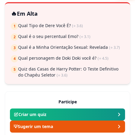
🔥
Em Alta
Qual Tipo de Dere Você É?
(⭐ 3.6)
1
Qual é o seu percentual Emo?
(⭐ 3.1)
2
Qual é a Minha Orientação Sexual: Revelada
(⭐ 3.7)
3
Qual personagem de Doki Doki você é?
(⭐ 4.5)
4
Quiz das Casas de Harry Potter: O Teste Definitivo
5
do Chapéu Seletor
(⭐ 3.6)
Participe
Criar um quiz
💡
Sugerir um tema