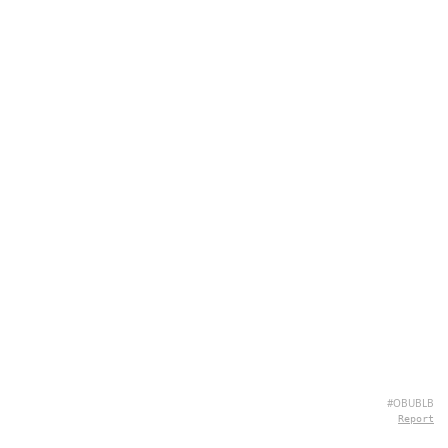
#OBUBLB
Report