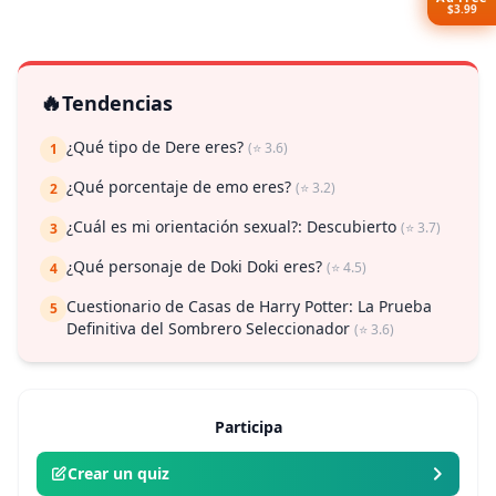
$3.99
🔥
Tendencias
¿Qué tipo de Dere eres?
(⭐ 3.6)
1
¿Qué porcentaje de emo eres?
(⭐ 3.2)
2
¿Cuál es mi orientación sexual?: Descubierto
(⭐ 3.7)
3
¿Qué personaje de Doki Doki eres?
(⭐ 4.5)
4
Cuestionario de Casas de Harry Potter: La Prueba
5
Definitiva del Sombrero Seleccionador
(⭐ 3.6)
Participa
Crear un quiz