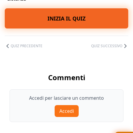
INIZIA IL QUIZ
QUIZ PRECEDENTE
QUIZ SUCCESSIVO
Commenti
Accedi per lasciare un commento
Accedi