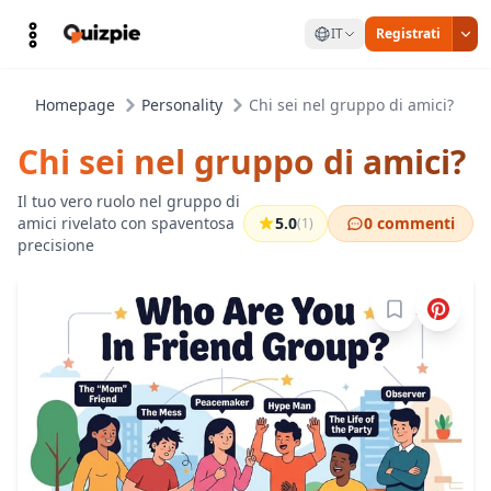
IT
Registrati
Homepage
Personality
Chi sei nel gruppo di amici?
Chi sei nel gruppo di amici?
Il tuo vero ruolo nel gruppo di
amici rivelato con spaventosa
5.0
0 commenti
(1)
precisione
Accedi per sa