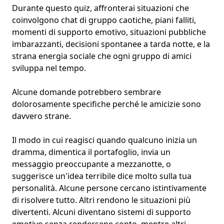
Durante questo quiz, affronterai situazioni che
coinvolgono chat di gruppo caotiche, piani falliti,
momenti di
supporto emotivo
, situazioni pubbliche
imbarazzanti, decisioni spontanee a tarda notte, e la
strana
energia sociale
che ogni gruppo di amici
sviluppa nel tempo.
Alcune domande potrebbero sembrare
dolorosamente specifiche perché le amicizie sono
davvero strane.
Il modo in cui reagisci quando
qualcuno inizia un
dramma
, dimentica il portafoglio, invia un
messaggio preoccupante a mezzanotte, o
suggerisce un'idea terribile dice molto sulla tua
personalità
. Alcune persone cercano istintivamente
di risolvere tutto. Altri rendono le situazioni più
divertenti. Alcuni diventano sistemi di supporto