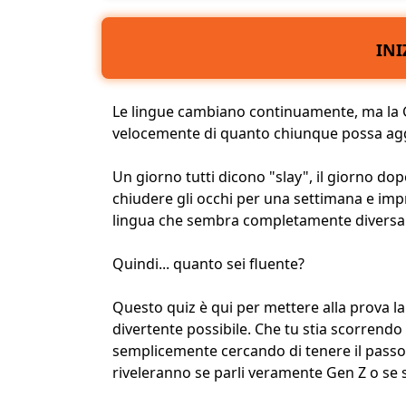
INI
Le lingue cambiano continuamente, ma la 
velocemente di quanto chiunque possa aggi
Un giorno tutti dicono "slay", il giorno dopo 
chiudere gli occhi per una settimana e imp
lingua che sembra completamente diversa
Quindi... quanto sei fluente?
Questo quiz è qui per mettere alla prova l
divertente possibile. Che tu stia scorrendo
semplicemente cercando di tenere il pass
riveleranno se parli veramente Gen Z o se s