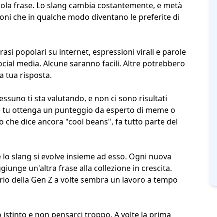
ola frase. Lo slang cambia costantemente, e metà
oni che in qualche modo diventano le preferite di
rasi popolari su internet, espressioni virali e parole
ocial media
. Alcune saranno facili. Altre potrebbero
a tua risposta.
ssuno ti sta valutando, e non ci sono risultati
he tu ottenga un punteggio da
esperto di meme
o
 che dice ancora "cool beans", fa tutto parte del
 lo slang si evolve insieme ad esso. Ogni nuova
iunge un'altra frase alla collezione in crescita.
ario della Gen Z a volte sembra un lavoro a tempo
 istinto e non pensarci troppo. A volte la prima