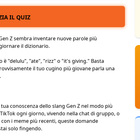
ZIA IL QUIZ
Gen Z sembra inventare nuove parole più
ornare il dizionario.
è "delulu", "ate", "rizz" o "it's giving." Basta
rovvisamente il tuo cugino più giovane parla una
.
a tua conoscenza dello slang Gen Z nel modo più
 TikTok ogni giorno, vivendo nella
chat di gruppo
, o
o con i meme più recenti, queste domande
tai solo fingendo.