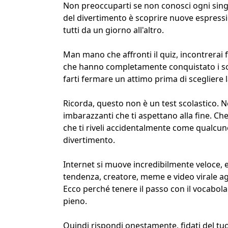
Non preoccuparti se non conosci ogni sing
del divertimento è scoprire nuove espressi
tutti da un giorno all'altro.
Man mano che affronti il quiz, incontrerai f
che hanno completamente conquistato i
s
farti fermare un attimo prima di scegliere l
Ricorda, questo non è un test scolastico. Ne
imbarazzanti che ti aspettano alla fine. C
che ti riveli accidentalmente come qualcuno
divertimento.
Internet si muove incredibilmente veloce, e
tendenza, creatore, meme e video virale agg
Ecco perché tenere il passo con il vocabol
pieno.
Quindi rispondi onestamente, fidati del tuo