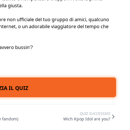
lla giusta.
tore non ufficiale del tuo gruppo di amici, qualcuno
nternet, o un adorabile viaggiatore del tempo che
davvero bussin'?
ZIA IL QUIZ
QUIZ SUCCESSIVO
my fandom)
Wich Kpop Idol are you?