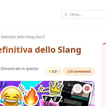
 Definitiva dello Slang Gen Z
finitiva dello Slang
o? Dimostralo in questo
3.7
0 commenti
(3)
Accedi per salvare