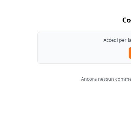
C
Accedi per 
Ancora nessun comment