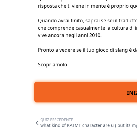
risposta che ti viene in mente è proprio que
Quando avrai finito, saprai se sei il tradut
che comprende casualmente la cultura di i
vive ancora negli anni 2010.
Pronto a vedere se il tuo gioco di slang è 
Scopriamolo.
INI
QUIZ PRECEDENTE
what kind of KATMT character are u ( but its 