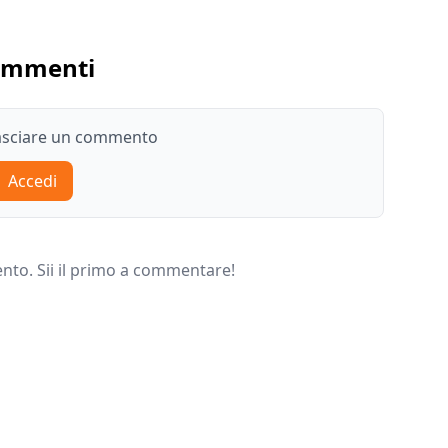
ommenti
lasciare un commento
Accedi
o. Sii il primo a commentare!