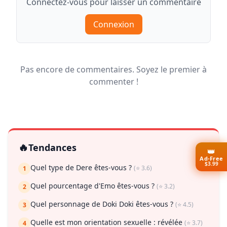
Connectez-vous pour laisser un commentaire
Connexion
Pas encore de commentaires. Soyez le premier à
commenter !
🔥
Tendances
👑
Ad-Free
$3.99
Quel type de Dere êtes-vous ?
(⭐ 3.6)
1
Quel pourcentage d'Emo êtes-vous ?
(⭐ 3.2)
2
Quel personnage de Doki Doki êtes-vous ?
(⭐ 4.5)
3
Quelle est mon orientation sexuelle : révélée
(⭐ 3.7)
4