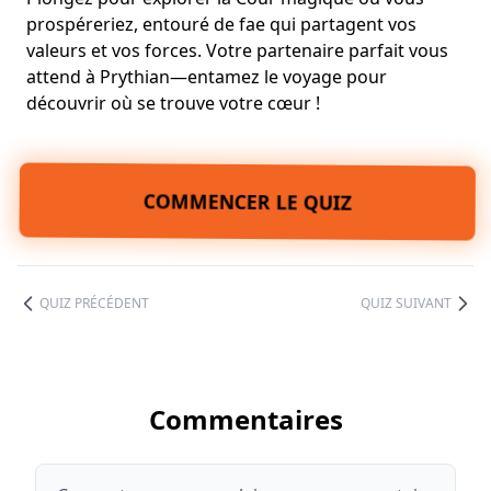
prospéreriez, entouré de fae qui partagent vos
valeurs et vos forces. Votre partenaire parfait vous
attend à Prythian—entamez le voyage pour
découvrir où se trouve votre cœur !
COMMENCER LE QUIZ
QUIZ PRÉCÉDENT
QUIZ SUIVANT
Commentaires