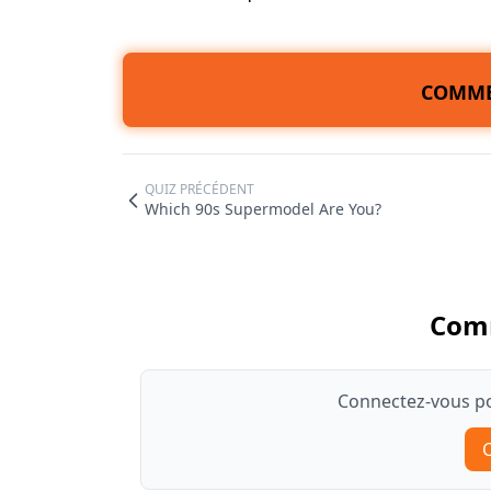
COMME
QUIZ PRÉCÉDENT
Which 90s Supermodel Are You?
Com
Connectez-vous po