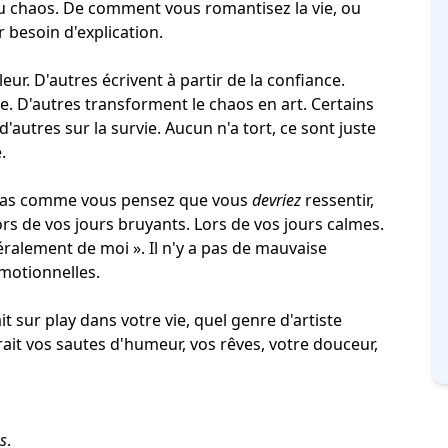
 chaos. De comment vous romantisez la vie, ou
 besoin d'explication.
leur. D'autres écrivent à partir de la confiance.
e. D'autres transforment le chaos en art. Certains
, d'autres sur la survie. Aucun n'a tort, ce sont juste
.
pas comme vous pensez que vous
devriez
ressentir,
s de vos jours bruyants. Lors de vos jours calmes.
téralement de moi ». Il n'y a pas de mauvaise
émotionnelles.
 sur play dans votre vie, quel genre d'artiste
rait vos sautes d'humeur, vos rêves, votre douceur,
s
.