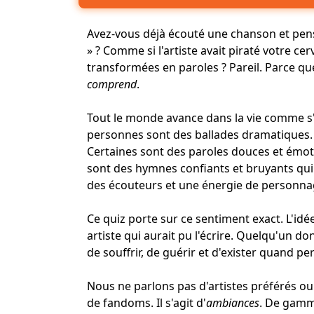
Avez-vous déjà écouté une chanson et pen
» ? Comme si l'artiste avait piraté votre cer
transformées en paroles ? Pareil. Parce que
comprend
.
Tout le monde avance dans la vie comme s'il
personnes sont des ballades dramatiques.
Certaines sont des paroles douces et émoti
sont des hymnes confiants et bruyants qui
des écouteurs et une énergie de personna
Ce quiz porte sur ce sentiment exact. L'idée
artiste qui aurait pu l'écrire. Quelqu'un d
de souffrir, de guérir et d'exister quand p
Nous ne parlons pas d'artistes préférés ou 
de fandoms. Il s'agit d'
ambiances
. De gamm