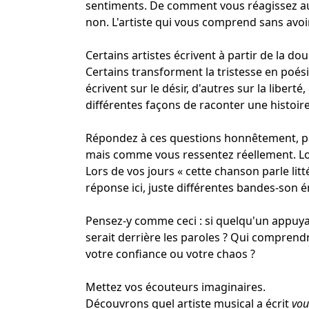
sentiments. De comment vous réagissez au
non. L'artiste qui vous comprend sans avoir
Certains artistes écrivent à partir de la dou
Certains transforment la tristesse en poési
écrivent sur le désir, d'autres sur la liberté
différentes façons de raconter une histoire
Répondez à ces questions honnêtement, 
mais comme vous ressentez réellement. Lor
Lors de vos jours « cette chanson parle lit
réponse ici, juste différentes bandes-son 
Pensez-y comme ceci : si quelqu'un appuyait
serait derrière les paroles ? Qui comprend
votre confiance ou votre chaos ?
Mettez vos écouteurs imaginaires.
Découvrons quel artiste musical a écrit
vou