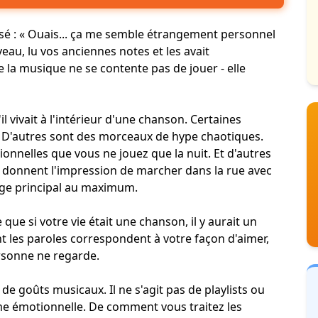
sé : « Ouais... ça me semble étrangement personnel
veau, lu vos anciennes notes et les avait
 la musique ne se contente pas de jouer - elle
 vivait à l'intérieur d'une chanson. Certaines
 D'autres sont des morceaux de hype chaotiques.
onnelles que vous ne jouez que la nuit. Et d'autres
 donnent l'impression de marcher dans la rue avec
ge principal au maximum.
 que si votre vie était une chanson, il y aurait un
ont les paroles correspondent à votre façon d'aimer,
ersonne ne regarde.
de goûts musicaux. Il ne s'agit pas de playlists ou
e émotionnelle. De comment vous traitez les