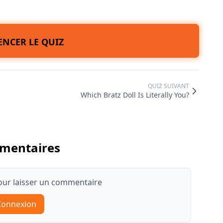
NCER LE QUIZ
QUIZ SUIVANT
Which Bratz Doll Is Literally You?
mentaires
ur laisser un commentaire
Connexion