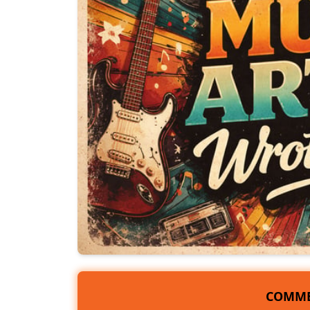
COMME