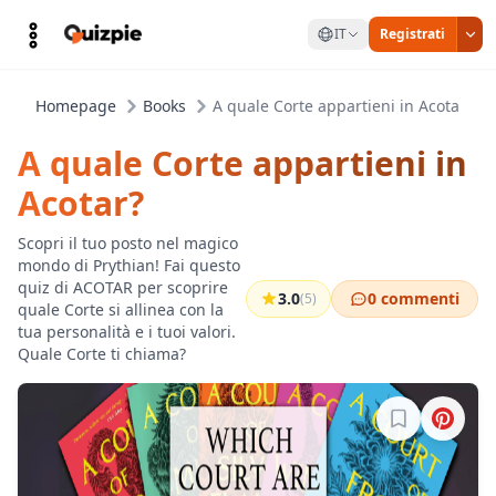
IT
Registrati
Homepage
Books
A quale Corte appartieni in Acotar?
A quale Corte appartieni in
Acotar?
Scopri il tuo posto nel magico
mondo di Prythian! Fai questo
quiz di ACOTAR per scoprire
3.0
0 commenti
(5)
quale Corte si allinea con la
tua personalità e i tuoi valori.
Quale Corte ti chiama?
Accedi per sa