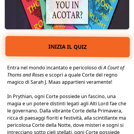
INIZIA IL QUIZ
Entra nel mondo incantato e pericoloso di
A Court of
Thorns and Roses
e scopri a quale Corte del
regno
magico
di Sarah J. Maas appartieni veramente!
In
Prythian
, ogni Corte possiede un fascino, una
magia e un potere distinti legati agli Alti Lord fae che
le governano. Dalla vibrante Corte della Primavera,
ricca di paesaggi fioriti e festività, alla scintillante ma
pericolosa Corte della Notte, dove misteri e sogni si
intrecciano sotto cieli stellati, ogni Corte possiede