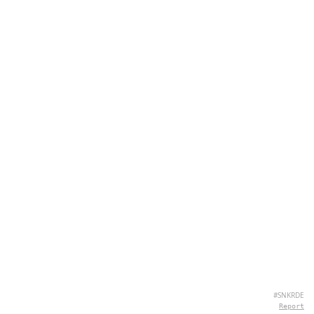
#SNKRDE
Report