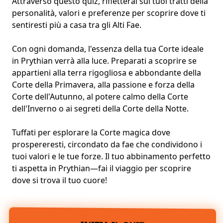
Attraverso questo quiz, rifletterai sui tuoi
tratti della
personalità
, valori e preferenze per scoprire dove ti
sentiresti più a casa tra gli
Alti Fae
.
Con ogni domanda, l'essenza della tua Corte ideale
in Prythian verrà alla luce. Preparati a scoprire se
appartieni alla terra rigogliosa e abbondante della
Corte della Primavera, alla passione e forza della
Corte dell'Autunno, al potere calmo della Corte
dell'Inverno o ai segreti della Corte della Notte.
Tuffati per esplorare la Corte magica dove
prospereresti, circondato da fae che condividono i
tuoi valori e le tue forze. Il tuo abbinamento perfetto
ti aspetta in Prythian—fai il viaggio per scoprire
dove si trova il tuo cuore!