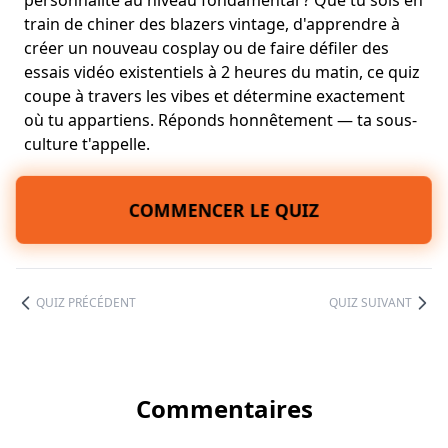
personnalité au niveau fondamental ? Que tu sois en
train de chiner des blazers vintage, d'apprendre à
créer un nouveau cosplay ou de faire défiler des
essais vidéo existentiels à 2 heures du matin, ce quiz
coupe à travers les vibes et détermine exactement
où tu appartiens. Réponds honnêtement — ta sous-
culture t'appelle.
COMMENCER LE QUIZ
QUIZ PRÉCÉDENT
QUIZ SUIVANT
Commentaires