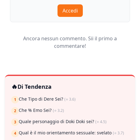
Accedi
Ancora nessun commento. Sii il primo a
commentare!
🔥
Di Tendenza
Che Tipo di Dere Sei?
(⭐ 3.6)
1
Che % Emo Sei?
(⭐ 3.2)
2
Quale personaggio di Doki Doki sei?
(⭐ 4.5)
3
Qual è il mio orientamento sessuale: svelato
(⭐ 3.7)
4