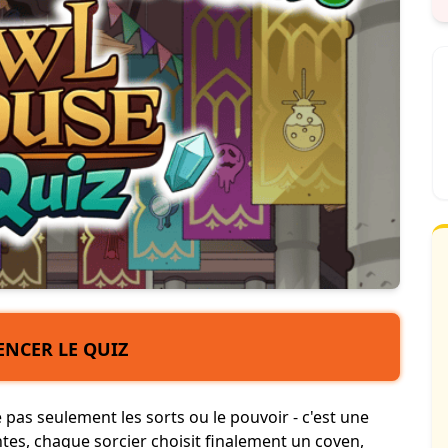
NCER LE QUIZ
as seulement les sorts ou le pouvoir - c'est une
antes, chaque sorcier choisit finalement un coven,