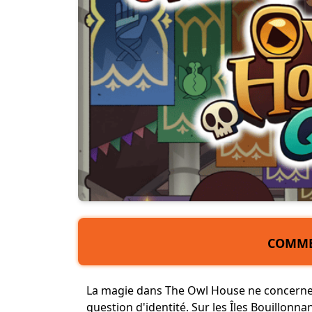
COMME
La magie dans The Owl House ne concerne p
question d'identité. Sur les Îles Bouillonn