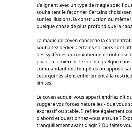
s'alignant avec un type de magie spécifiqu
souhaitent le façonner. Certains choisissen
sur les illusions, la construction ou même
quelque chose de plus profond que la capacit
La magie de coven concerne la concentration
souhaitez dédier. Certains sorciers sont att
des systèmes qui maintiennent tout ensemble
pliant la lumière et le son en quelque cho
commandant des tempêtes ou apprivoisant d
ceux qui résistent entièrement à la restric
limites.
Le coven auquel vous appartiendriez dit qu
suggère vos forces naturelles - que vous so
expressif ou stable. Il reflète également
d'abord et questionnez-vous ensuite ? Ex
tranquillement avant d'agir ? Ou faites-vou