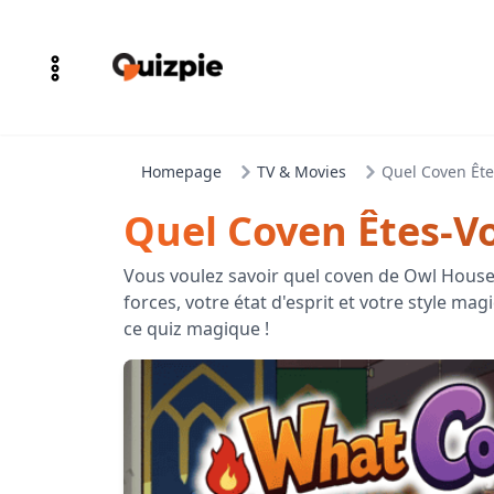
Homepage
TV & Movies
Quel Coven Ête
Quel Coven Êtes-V
Vous voulez savoir quel coven de Owl Hous
forces, votre état d'esprit et votre style mag
ce quiz magique !