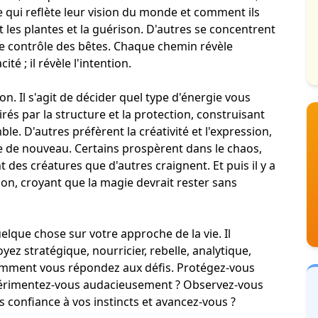
e qui reflète leur vision du monde et comment ils
t les plantes et la guérison. D'autres se concentrent
 le contrôle des bêtes. Chaque chemin révèle
é ; il révèle l'intention.
. Il s'agit de décider quel type d'énergie vous
irés par la structure et la protection, construisant
. D'autres préfèrent la créativité et l'expression,
se de nouveau. Certains prospèrent dans le chaos,
es créatures que d'autres craignent. Et puis il y a
tion, croyant que la magie devrait rester sans
elque chose sur votre approche de la vie. Il
yez stratégique, nourricier, rebelle, analytique,
 comment vous répondez aux défis. Protégez-vous
périmentez-vous audacieusement ? Observez-vous
s confiance à vos instincts et avancez-vous ?