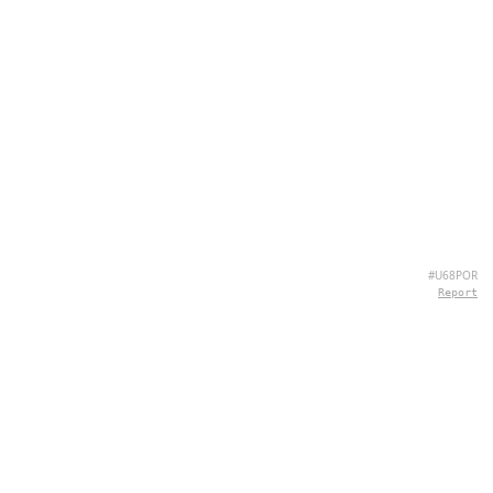
#U68POR
Report