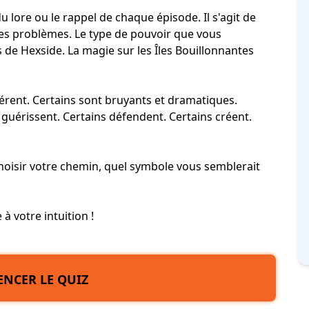
 lore ou le rappel de chaque épisode. Il s'agit de
 les problèmes. Le type de pouvoir que vous
 de Hexside. La magie sur les Îles Bouillonnantes
érent. Certains sont bruyants et dramatiques.
s guérissent. Certains défendent. Certains créent.
 choisir votre chemin, quel symbole vous semblerait
 votre intuition !
NCER LE QUIZ