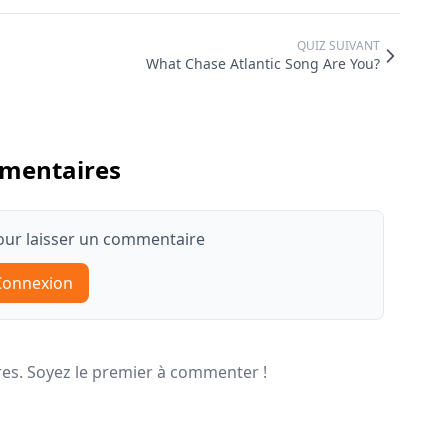
QUIZ SUIVANT
What Chase Atlantic Song Are You?
mentaires
ur laisser un commentaire
Connexion
s. Soyez le premier à commenter !