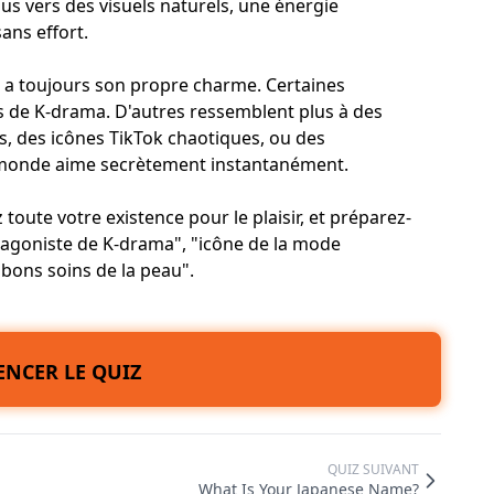
us vers des visuels naturels, une énergie
ans effort.
t a toujours son propre charme. Certaines
de K-drama. D'autres ressemblent plus à des
és, des icônes TikTok chaotiques, ou des
 monde aime secrètement instantanément.
oute votre existence pour le plaisir, et préparez-
otagoniste de K-drama", "icône de la mode
bons soins de la peau".
NCER LE QUIZ
QUIZ SUIVANT
What Is Your Japanese Name?