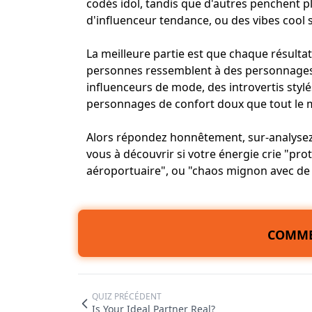
codés idol, tandis que d'autres penchent pl
d'influenceur tendance, ou des vibes cool s
La meilleure partie est que chaque résulta
personnes ressemblent à des personnages 
influenceurs de mode, des introvertis styl
personnages de confort doux que tout le
Alors répondez honnêtement, sur-analysez t
vous à découvrir si votre énergie crie "pr
aéroportuaire", ou "chaos mignon avec de 
COMME
QUIZ PRÉCÉDENT
Is Your Ideal Partner Real?