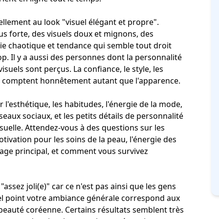
llement au look "
visuel élégant et propre
".
s forte, des visuels doux et mignons, des
rgie chaotique et tendance qui semble tout droit
op
. Il y a aussi des personnes dont la personnalité
uels sont perçus. La confiance, le style, les
ale comptent honnêtement autant que l'apparence.
 l'esthétique, les habitudes, l'énergie de la mode,
éseaux sociaux
, et les petits détails de personnalité
suelle
. Attendez-vous à des questions sur les
motivation pour les soins de la peau, l'énergie des
age principal, et comment vous survivez
 "assez joli(e)" car ce n'est pas ainsi que les gens
quel point votre ambiance générale correspond aux
beauté coréenne. Certains résultats semblent très