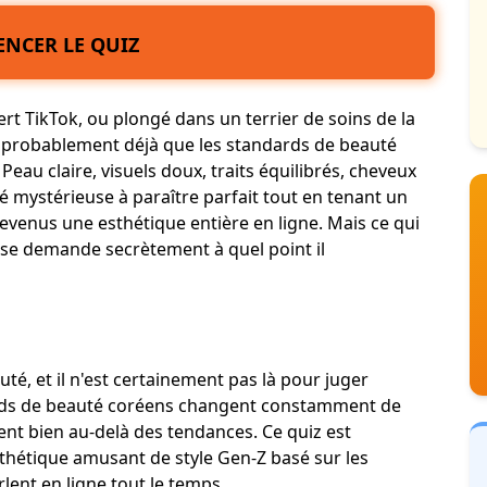
NCER LE QUIZ
rt TikTok, ou plongé dans un terrier de soins de la
z probablement déjà que les standards de beauté
eau claire, visuels doux, traits équilibrés, cheveux
té mystérieuse à paraître parfait tout en tenant un
evenus une esthétique entière en ligne. Mais ce qui
 se demande secrètement à quel point il
uté, et il n'est certainement pas là pour juger
dards de beauté coréens changent constamment de
ent bien au-delà des tendances. Ce quiz est
thétique amusant de style Gen-Z basé sur les
ent en ligne tout le temps.