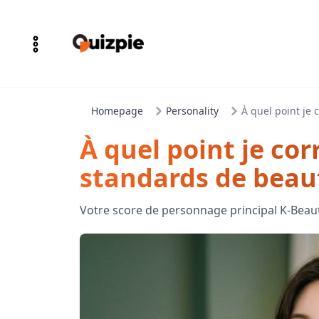
Homepage
Personality
À quel point je
À quel point je co
standards de beau
Votre score de personnage principal K-Beau