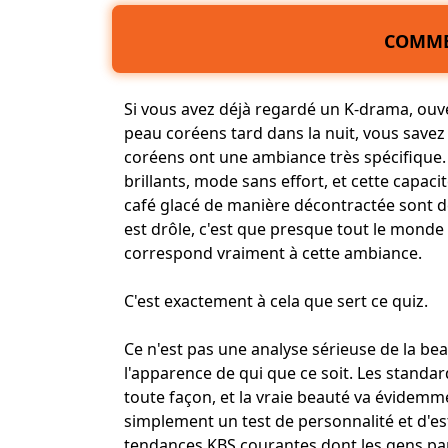
COMME
Si vous avez déjà regardé un K-drama, ouve
peau coréens tard dans la nuit, vous save
coréens ont une ambiance très spécifique. P
brillants, mode sans effort, et cette capaci
café glacé de manière décontractée sont d
est drôle, c'est que presque tout le monde
correspond vraiment à cette ambiance.
C'est exactement à cela que sert ce quiz.
Ce n'est pas une analyse sérieuse de la bea
l'apparence de qui que ce soit. Les stan
toute façon, et la vraie beauté va évidemm
simplement un test de personnalité et d'es
tendances KBS courantes dont les gens parl