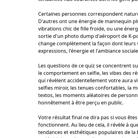
Certaines personnes correspondent nature
D'autres ont une énergie de mannequin plu
vibrations chic de fille froide, ou une éne
sortie d'un
photo dump d'aéroport de K-p
change complètement la façon dont leurs vis
expressions, l'énergie et l'ambiance soci
Les questions de ce quiz se concentrent sur
le comportement en selfie, les
vibes des r
qui révèlent accidentellement votre
aura vi
selfies miroir, les tenues confortables, la 
textos, les moments aléatoires de personn
honnêtement à être perçu en public.
Votre résultat final ne dira pas si vous êtes
fonctionnent. Au lieu de cela, il révèle à 
tendances et esthétiques populaires de la 