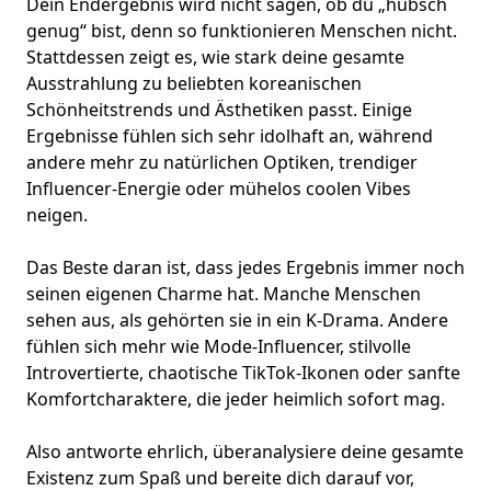
Dein Endergebnis wird nicht sagen, ob du „hübsch
genug“ bist, denn so funktionieren Menschen nicht.
Stattdessen zeigt es, wie stark deine gesamte
Ausstrahlung zu beliebten koreanischen
Schönheitstrends und Ästhetiken passt. Einige
Ergebnisse fühlen sich sehr idolhaft an, während
andere mehr zu natürlichen Optiken, trendiger
Influencer-Energie oder mühelos coolen Vibes
neigen.
Das Beste daran ist, dass jedes Ergebnis immer noch
seinen eigenen Charme hat. Manche Menschen
sehen aus, als gehörten sie in ein K-Drama. Andere
fühlen sich mehr wie Mode-Influencer, stilvolle
Introvertierte, chaotische TikTok-Ikonen oder sanfte
Komfortcharaktere, die jeder heimlich sofort mag.
Also antworte ehrlich, überanalysiere deine gesamte
Existenz zum Spaß und bereite dich darauf vor,