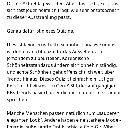
Online-Ästhetik geworden. Aber das Lustige ist, dass
sich fast jeder heimlich fragt, wie sehr er tatsächlich
zu dieser Ausstrahlung passt.
Genau dafür ist dieses Quiz da.
Dies ist keine ernsthafte Schönheitsanalyse und es
ist definitiv nicht dazu da, das Aussehen von
jemandem zu beurteilen. Koreanische
Schönheitsstandards ändern sich ohnehin ständig,
und echte Schönheit geht offensichtlich weit über
Trends hinaus. Dieses Quiz ist einfach ein lustiger
Persönlichkeitstest im Gen-Z-Stil, der auf gängigen
KBS-Trends basiert, über die die Leute online ständig
sprechen.
Manche Menschen passen natürlich zum „
sauberen
eleganten Look
“. Andere haben eine stärkere Model-
Energie, süße sanfte Optik, schicke Cold-Girl-Vibes