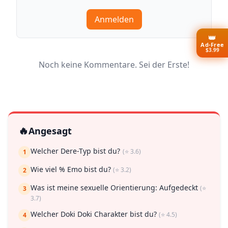
Anmelden
👑
Ad-Free
$3.99
Noch keine Kommentare. Sei der Erste!
🔥
Angesagt
Welcher Dere-Typ bist du?
(⭐ 3.6)
1
Wie viel % Emo bist du?
(⭐ 3.2)
2
Was ist meine sexuelle Orientierung: Aufgedeckt
(⭐
3
3.7)
Welcher Doki Doki Charakter bist du?
(⭐ 4.5)
4