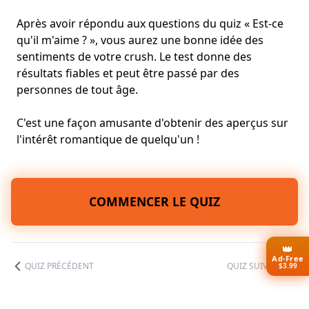
Après avoir répondu aux questions du quiz « Est-ce
qu'il m'aime ? », vous aurez une bonne idée des
sentiments de votre crush. Le test donne des
résultats fiables et peut être passé par des
personnes de tout âge.
C'est une façon amusante d'obtenir des aperçus sur
l'intérêt romantique de quelqu'un !
COMMENCER LE QUIZ
👑
Ad-Free
QUIZ PRÉCÉDENT
QUIZ SUIVANT
$3.99