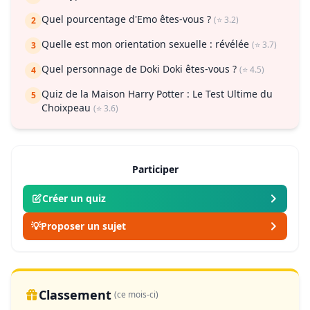
Quel pourcentage d'Emo êtes-vous ?
(⭐ 3.2)
2
Quelle est mon orientation sexuelle : révélée
(⭐ 3.7)
3
Quel personnage de Doki Doki êtes-vous ?
(⭐ 4.5)
4
Quiz de la Maison Harry Potter : Le Test Ultime du
5
Choixpeau
(⭐ 3.6)
Participer
Créer un quiz
💡
Proposer un sujet
Classement
(ce mois-ci)