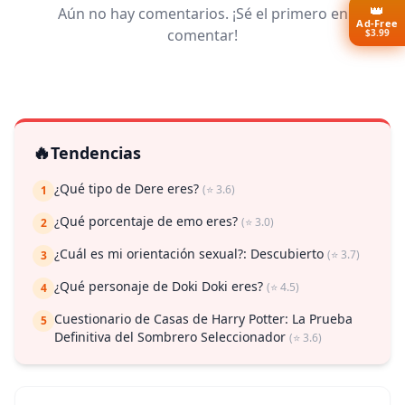
👑
Aún no hay comentarios. ¡Sé el primero en
Ad-Free
comentar!
$3.99
🔥
Tendencias
¿Qué tipo de Dere eres?
(⭐ 3.6)
1
¿Qué porcentaje de emo eres?
(⭐ 3.0)
2
¿Cuál es mi orientación sexual?: Descubierto
(⭐ 3.7)
3
¿Qué personaje de Doki Doki eres?
(⭐ 4.5)
4
Cuestionario de Casas de Harry Potter: La Prueba
5
Definitiva del Sombrero Seleccionador
(⭐ 3.6)