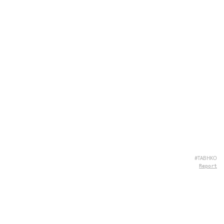
#TABHKO
Report