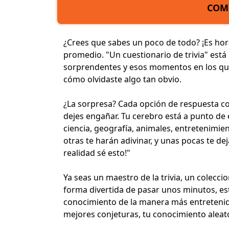
COM
¿Crees que sabes un poco de todo? ¡Es hora
promedio. "Un cuestionario de trivia" está
sorprendentes y esos momentos en los que
cómo olvidaste algo tan obvio.
¿La sorpresa? Cada opción de respuesta com
dejes engañar. Tu cerebro está a punto de 
ciencia
,
geografía
, animales,
entretenimie
otras te harán adivinar, y unas pocas te de
realidad sé esto!"
Ya seas un
maestro de la trivia
, un colecci
forma divertida de pasar unos minutos, es
conocimiento de la manera más entretenida 
mejores conjeturas, tu conocimiento aleato