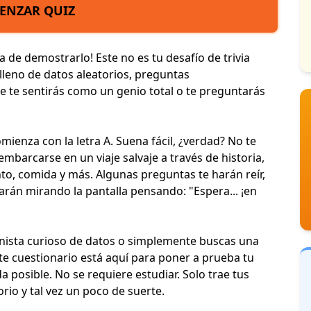
ENZAR QUIZ
 de demostrarlo! Este no es tu desafío de trivia
 lleno de datos aleatorios, preguntas
 te sentirás como un genio total o te preguntarás
ienza con la letra A. Suena fácil, ¿verdad? No te
embarcarse en un viaje salvaje a través de
historia,
nto
, comida y más. Algunas preguntas te harán reír,
jarán mirando la pantalla pensando: "Espera... ¡en
onista curioso de datos o simplemente buscas una
te cuestionario está aquí para poner a prueba tu
posible. No se requiere estudiar. Solo trae tus
rio y tal vez un poco de suerte.