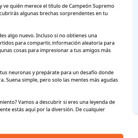
 ve quién merece el título de
Campeón Supremo
cubrirás algunas brechas sorprendentes en tu
des algo nuevo. Incluso si no obtienes una
ertidos para compartir, información aleatoria para
algunas cosas para impresionar a tus amigos más
a tus neuronas y prepárate para un desafío donde
ra. Suena simple, pero solo las mentes más agudas
imiento? Vamos a descubrir si eres una leyenda de
mente estás aquí por la diversión. De cualquier