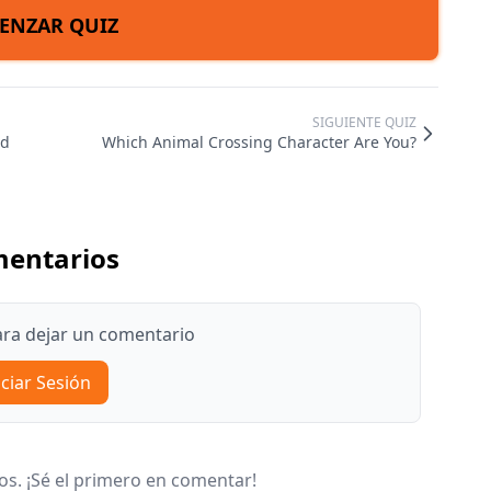
ENZAR QUIZ
SIGUIENTE QUIZ
nd
Which Animal Crossing Character Are You?
entarios
para dejar un comentario
iciar Sesión
s. ¡Sé el primero en comentar!