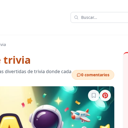
ivia
 trivia
 divertidas de trivia donde cada
0 comentarios
Inicia sesión para