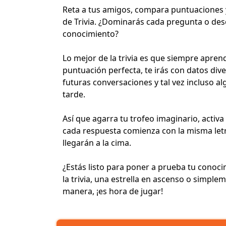
Reta a tus amigos, compara puntuaciones y
de Trivia
. ¿Dominarás cada pregunta o des
conocimiento?
Lo mejor de la trivia es que siempre apren
puntuación perfecta, te irás con datos div
futuras conversaciones y tal vez incluso 
tarde.
Así que agarra tu trofeo imaginario, activ
cada respuesta comienza con la misma let
llegarán a la cima.
¿Estás listo para poner a prueba tu conoc
la trivia, una estrella en ascenso o simple
manera, ¡es hora de jugar!