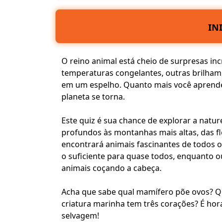
IN
O reino animal está cheio de surpresas in
temperaturas congelantes, outras brilham
em um espelho. Quanto mais você aprende 
planeta se torna.
Este quiz é sua chance de explorar a natu
profundos às montanhas mais altas, das flo
encontrará animais fascinantes de
todos 
o suficiente para quase todos, enquanto 
animais coçando a cabeça.
Acha que sabe qual mamífero põe ovos? Q
criatura marinha tem três corações? É hor
selvagem!