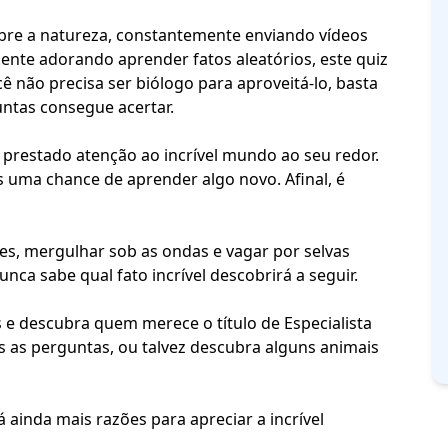
bre a natureza, constantemente enviando vídeos
ente adorando aprender fatos aleatórios, este quiz
cê não precisa ser biólogo para aproveitá-lo, basta
untas consegue acertar.
m prestado atenção ao
incrível mundo ao seu redor
.
 uma chance de aprender algo novo. Afinal, é
tes, mergulhar sob as ondas e vagar por selvas
unca sabe qual fato incrível descobrirá a seguir.
e descubra quem merece o título de Especialista
s as perguntas, ou talvez descubra alguns animais
á ainda mais razões para apreciar a incrível