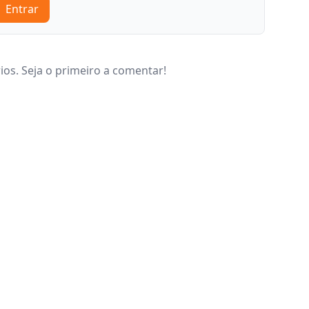
Entrar
os. Seja o primeiro a comentar!