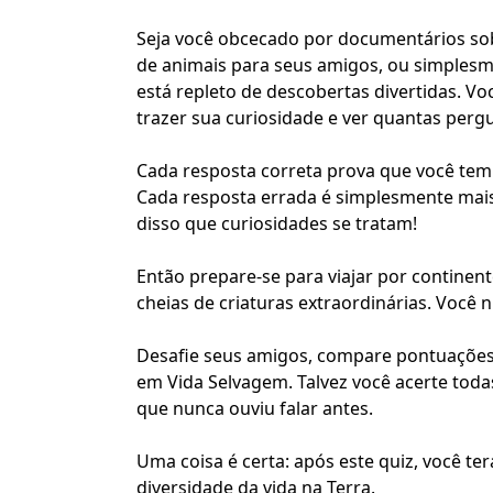
Seja você obcecado por documentários so
de animais para seus amigos, ou simplesm
está repleto de descobertas divertidas. Vo
trazer sua curiosidade e ver quantas perg
Cada resposta correta prova que você te
Cada resposta errada é simplesmente mais
disso que
curiosidades se tratam
!
Então prepare-se para viajar por continen
cheias de criaturas extraordinárias. Você n
Desafie seus amigos, compare pontuações 
em Vida Selvagem. Talvez você acerte toda
que nunca ouviu falar antes.
Uma coisa é certa: após este quiz, você ter
diversidade da vida na Terra.