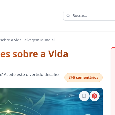
 sobre a Vida Selvagem Mundial
es sobre a Vida
 Aceite este divertido desafio
0 comentários
Entre para salvar