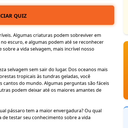
ICIAR QUIZ
críveis. Algumas criaturas podem sobreviver em
 no escuro, e algumas podem até se reconhecer
sobre a vida selvagem, mais incrível nosso
reza selvagem sem sair do lugar. Dos oceanos mais
restas tropicais às tundras geladas, você
os cantos do mundo
. Algumas perguntas são fáceis
outras podem deixar até os maiores amantes de
ual pássaro tem a maior envergadura? Ou qual
a de testar seu conhecimento sobre a vida