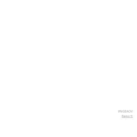
#NGBAOV
Report