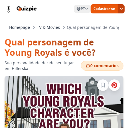
PT
Cadastrar-se
Homepage
TV & Movies
Qual personagem de Young Roya
Qual personagem de
Young Royals é você?
Sua personalidade decide seu lugar
0 comentários
em Hillerska
Entre para sa