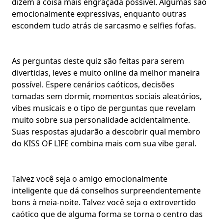
dizem a coisa mais engraçada possível. Algumas são
emocionalmente expressivas, enquanto outras
escondem tudo atrás de sarcasmo e selfies fofas.
As perguntas deste quiz são feitas para serem
divertidas, leves e muito online da melhor maneira
possível. Espere
cenários caóticos
, decisões
tomadas sem dormir, momentos sociais aleatórios,
vibes musicais
e o tipo de perguntas que revelam
muito sobre sua
personalidade
acidentalmente.
Suas respostas ajudarão a descobrir qual membro
do KISS OF LIFE combina mais com sua vibe geral.
Talvez você seja o amigo emocionalmente
inteligente que dá conselhos surpreendentemente
bons à meia-noite. Talvez você seja o extrovertido
caótico que de alguma forma se torna o centro das