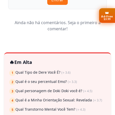
👑
Ad-Free
$3.99
Ainda não há comentários. Seja o primeiro a
comentar!
🔥
Em Alta
Qual Tipo de Dere Você É?
(⭐ 3.6)
1
Qual é o seu percentual Emo?
(⭐ 3.3)
2
Qual personagem de Doki Doki você é?
(⭐ 4.5)
3
Qual é a Minha Orientação Sexual: Revelada
(⭐ 3.7)
4
Qual Transtorno Mental Você Tem?
(⭐ 4.3)
5