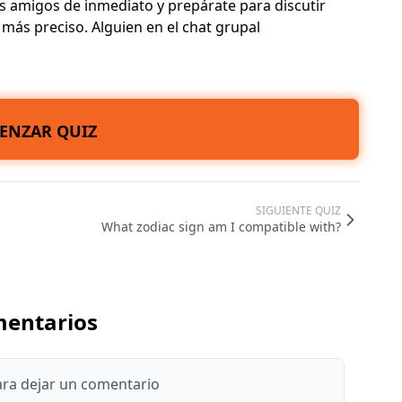
tus amigos de inmediato y prepárate para discutir
ás preciso. Alguien en el chat grupal
ENZAR QUIZ
SIGUIENTE QUIZ
What zodiac sign am I compatible with?
entarios
para dejar un comentario