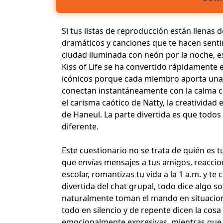
Si tus listas de reproducción están llena
dramáticos y canciones que te hacen sent
ciudad iluminada con neón por la noche, e
Kiss of Life se ha convertido rápidamente 
icónicos porque cada miembro aporta una 
conectan instantáneamente con la calma co
el carisma caótico de Natty, la creatividad 
de Haneul. La parte divertida es que todo
diferente.
Este cuestionario no se trata de quién es tu
que envías mensajes a tus amigos, reaccio
escolar, romantizas tu vida a la 1 a.m. y t
divertida del chat grupal, todo dice algo s
naturalmente toman el mando en situacione
todo en silencio y de repente dicen la cosa
emocionalmente expresivas, mientras que