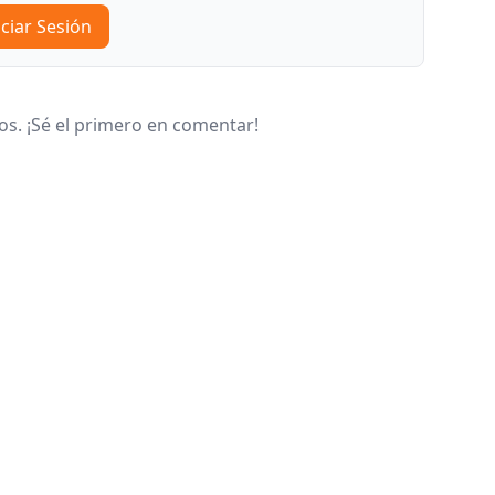
iciar Sesión
s. ¡Sé el primero en comentar!