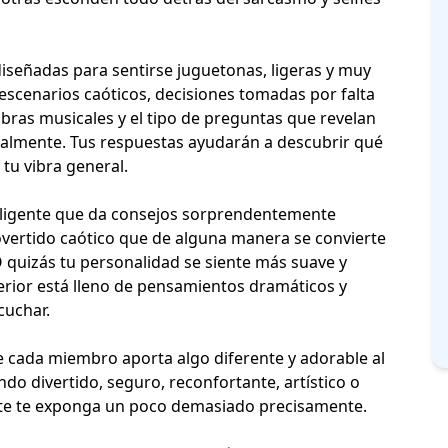
diseñadas para sentirse juguetonas, ligeras y muy
escenarios caóticos, decisiones tomadas por falta
ibras musicales
y el tipo de preguntas que revelan
almente. Tus respuestas ayudarán a descubrir qué
tu vibra general.
eligente que da consejos sorprendentemente
vertido caótico que de alguna manera se convierte
O quizás tu personalidad se siente más suave y
erior está lleno de pensamientos dramáticos y
cuchar.
 cada miembro aporta algo diferente y adorable al
do divertido, seguro, reconfortante, artístico o
te te exponga un poco demasiado precisamente.