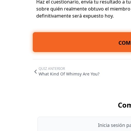
Haz el cuestionario, envía tu resultado a 
sobre quién realmente obtuvo el miembro m
definitivamente será expuesto hoy.
COM
QUIZ ANTERIOR
What Kind Of Whimsy Are You?
Com
Inicia sesión 