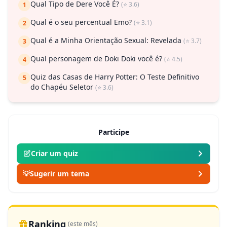
Qual Tipo de Dere Você É?
(⭐ 3.6)
1
Qual é o seu percentual Emo?
(⭐ 3.1)
2
Qual é a Minha Orientação Sexual: Revelada
(⭐ 3.7)
3
Qual personagem de Doki Doki você é?
(⭐ 4.5)
4
Quiz das Casas de Harry Potter: O Teste Definitivo
5
do Chapéu Seletor
(⭐ 3.6)
Participe
Criar um quiz
💡
Sugerir um tema
Ranking
(este mês)