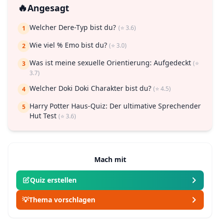
🔥
Angesagt
Welcher Dere-Typ bist du?
(⭐ 3.6)
1
Wie viel % Emo bist du?
(⭐ 3.0)
2
Was ist meine sexuelle Orientierung: Aufgedeckt
(⭐
3
3.7)
Welcher Doki Doki Charakter bist du?
(⭐ 4.5)
4
Harry Potter Haus-Quiz: Der ultimative Sprechender
5
Hut Test
(⭐ 3.6)
Mach mit
Quiz erstellen
💡
Thema vorschlagen