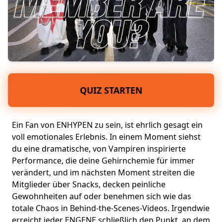
QUIZ STARTEN
Ein Fan von ENHYPEN zu sein, ist ehrlich gesagt ein
voll emotionales Erlebnis. In einem Moment siehst
du eine dramatische, von Vampiren inspirierte
Performance, die deine Gehirnchemie für immer
verändert, und im nächsten Moment streiten die
Mitglieder über Snacks, decken peinliche
Gewohnheiten auf oder benehmen sich wie das
totale Chaos in Behind-the-Scenes-Videos. Irgendwie
erreicht jeder ENGENE schließlich den Punkt, an dem