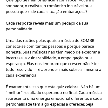
Que tipo de memórias ficam com você? Você é o
sonhador, o realista, o romântico incurável ou a
pessoa que ri de cada situação embaraçosa?
Cada resposta revela mais um pedaço da sua
personalidade.
Uma das razões pelas quais a música do SOMBR
conecta-se com tantas pessoas é porque parece
honesta. Suas músicas não têm medo de explorar a
incerteza, a vulnerabilidade, a empolgação ou a
esperança. Elas nos lembram que crescer não é ter
tudo resolvido — é aprender mais sobre si mesmo a
cada experiência.
É exatamente isso que este quiz celebra. Não há um
"melhor" resultado esperando no final. Cada música
representa uma energia emocional diferente, e cada
personalidade tem algo especial a oferecer. Seja