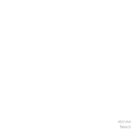
#BJYUNA
Report