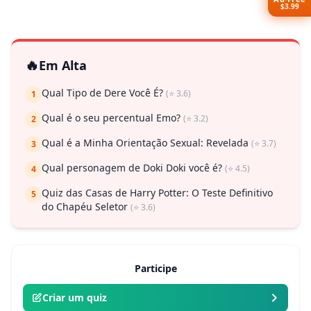
$3.99
🔥
Em Alta
Qual Tipo de Dere Você É?
(⭐ 3.6)
1
Qual é o seu percentual Emo?
(⭐ 3.2)
2
Qual é a Minha Orientação Sexual: Revelada
(⭐ 3.7)
3
Qual personagem de Doki Doki você é?
(⭐ 4.5)
4
Quiz das Casas de Harry Potter: O Teste Definitivo
5
do Chapéu Seletor
(⭐ 3.6)
Participe
Criar um quiz