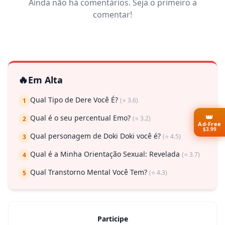
Ainda não há comentários. Seja o primeiro a
comentar!
🔥
Em Alta
Qual Tipo de Dere Você É?
(⭐ 3.6)
1
👑
Qual é o seu percentual Emo?
(⭐ 3.2)
2
Ad-Free
$3.99
Qual personagem de Doki Doki você é?
(⭐ 4.5)
3
Qual é a Minha Orientação Sexual: Revelada
(⭐ 3.7)
4
Qual Transtorno Mental Você Tem?
(⭐ 4.3)
5
Participe