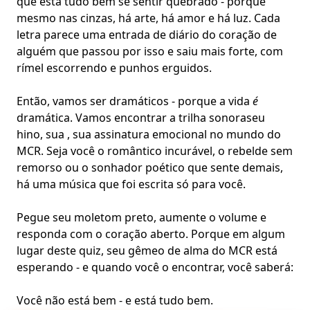
que está tudo bem se sentir quebrado - porque
mesmo nas cinzas, há arte, há amor e há luz. Cada
letra parece uma entrada de diário do coração de
alguém que passou por isso e saiu mais forte, com
rímel escorrendo e punhos erguidos.
Então, vamos ser dramáticos - porque a vida
é
dramática. Vamos encontrar a trilha sonora
seu
hino
, sua , sua assinatura emocional no mundo do
MCR. Seja você o romântico incurável, o rebelde sem
remorso ou o sonhador poético que sente demais,
há uma música que foi escrita só para você.
Pegue seu moletom preto, aumente o volume e
responda com o coração aberto. Porque em algum
lugar deste quiz, seu gêmeo de alma do MCR está
esperando - e quando você o encontrar, você saberá:
Você não está bem - e está tudo bem.