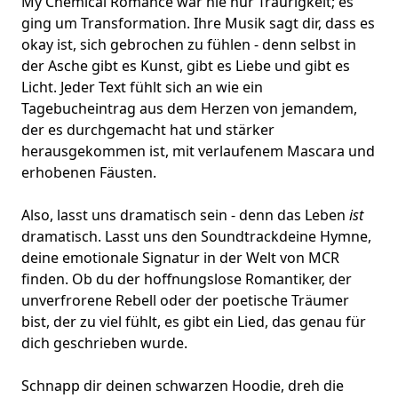
My Chemical Romance war nie nur Traurigkeit; es
ging um Transformation. Ihre Musik sagt dir, dass es
okay ist, sich gebrochen zu fühlen - denn selbst in
der Asche gibt es Kunst, gibt es Liebe und gibt es
Licht. Jeder Text fühlt sich an wie ein
Tagebucheintrag aus dem Herzen von jemandem,
der es durchgemacht hat und stärker
herausgekommen ist, mit verlaufenem Mascara und
erhobenen Fäusten.
Also, lasst uns dramatisch sein - denn das Leben
ist
dramatisch. Lasst uns den Soundtrack
deine Hymne
,
deine emotionale Signatur in der Welt von MCR
finden. Ob du der hoffnungslose Romantiker, der
unverfrorene Rebell oder der poetische Träumer
bist, der zu viel fühlt, es gibt ein Lied, das genau für
dich geschrieben wurde.
Schnapp dir deinen schwarzen Hoodie, dreh die