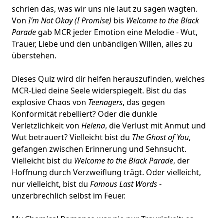
schrien das, was wir uns nie laut zu sagen wagten.
Von
I’m Not Okay (I Promise)
bis
Welcome to the Black
Parade
gab MCR jeder Emotion eine Melodie -
Wut,
Trauer, Liebe
und den unbändigen Willen, alles zu
überstehen.
Dieses Quiz wird dir helfen herauszufinden, welches
MCR-Lied deine Seele widerspiegelt. Bist du das
explosive Chaos von
Teenagers
, das gegen
Konformität rebelliert? Oder die
dunkle
Verletzlichkeit
von
Helena
, die Verlust mit Anmut und
Wut betrauert? Vielleicht bist du
The Ghost of You
,
gefangen zwischen Erinnerung und Sehnsucht.
Vielleicht bist du
Welcome to the Black Parade
, der
Hoffnung durch Verzweiflung trägt. Oder vielleicht,
nur vielleicht, bist du
Famous Last Words
-
unzerbrechlich selbst im Feuer.