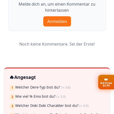
Melde dich an, um einen Kommentar zu
hinterlassen
Anmelden
Noch keine Kommentare. Sei der Erste!
🔥
Angesagt
👑
Ad-Free
$3.99
Welcher Dere-Typ bist du?
(⭐ 3.6)
1
Wie viel % Emo bist du?
(⭐ 3.3)
2
Welcher Doki Doki Charakter bist du?
(⭐ 4.5)
3