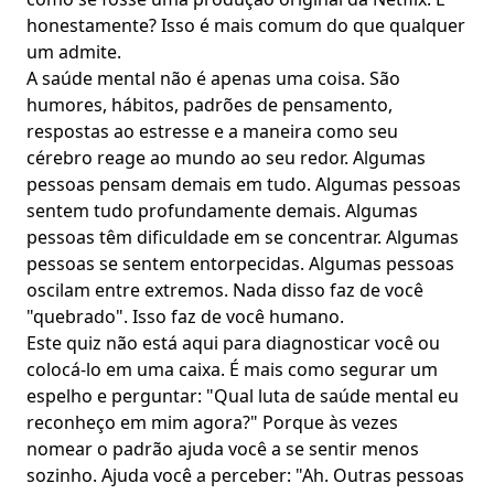
honestamente? Isso é mais comum do que qualquer
um admite.
A saúde mental não é apenas uma coisa. São
humores
, hábitos,
padrões de pensamento
,
respostas ao estresse
e a maneira como seu
cérebro reage ao mundo ao seu redor. Algumas
pessoas pensam demais em tudo. Algumas pessoas
sentem tudo
profundamente demais. Algumas
pessoas
têm dificuldade em se concentrar
. Algumas
pessoas se sentem entorpecidas. Algumas pessoas
oscilam entre extremos. Nada disso faz de você
"quebrado". Isso faz de você humano.
Este quiz não está aqui para diagnosticar você ou
colocá-lo em uma caixa. É mais como segurar um
espelho e perguntar: "Qual luta de saúde mental eu
reconheço em mim agora?" Porque às vezes
nomear o padrão ajuda você a
se sentir menos
sozinho
. Ajuda você a perceber: "Ah. Outras pessoas