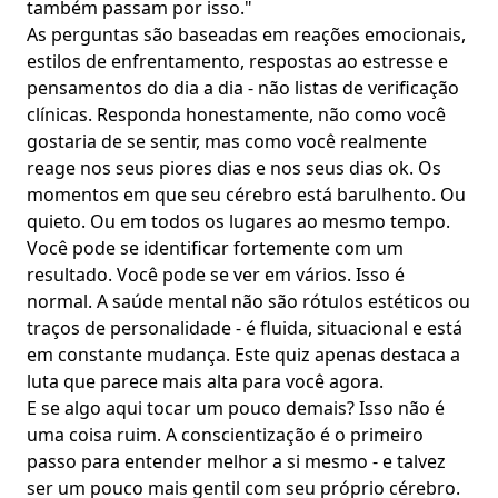
também passam por isso."
As perguntas são baseadas em reações emocionais,
estilos de enfrentamento
,
respostas ao estresse
e
pensamentos do dia a dia - não listas de verificação
clínicas. Responda honestamente, não como você
gostaria de se sentir, mas como você realmente
reage nos seus piores dias e nos seus dias ok. Os
momentos em que seu cérebro está barulhento. Ou
quieto. Ou em todos os lugares ao mesmo tempo.
Você pode se identificar fortemente com um
resultado. Você pode se ver em vários. Isso é
normal. A saúde mental não são rótulos estéticos ou
traços de personalidade - é fluida, situacional e está
em constante mudança. Este quiz apenas destaca a
luta que parece mais alta para você agora.
E se algo aqui tocar um pouco demais? Isso não é
uma coisa ruim. A conscientização é o primeiro
passo para entender melhor a si mesmo - e talvez
ser um pouco mais gentil com seu próprio cérebro.