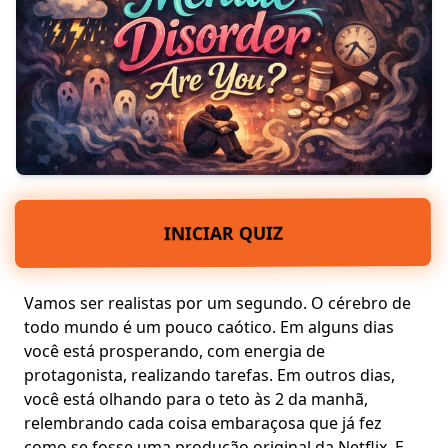
INICIAR QUIZ
Vamos ser realistas por um segundo. O cérebro de
todo mundo é um pouco caótico. Em alguns dias
você está prosperando, com energia de
protagonista, realizando tarefas. Em outros dias,
você está olhando para o teto às 2 da manhã,
relembrando cada coisa embaraçosa que já fez
como se fosse uma produção original da Netflix. E