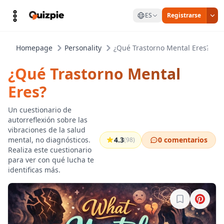
ES
Registrarse
Homepage
Personality
¿Qué Trastorno Mental Eres?
¿Qué Trastorno Mental
Eres?
Un cuestionario de
autorreflexión sobre las
vibraciones de la salud
mental, no diagnósticos.
4.3
0 comentarios
(98)
Realiza este cuestionario
para ver con qué lucha te
identificas más.
Inicia sesión