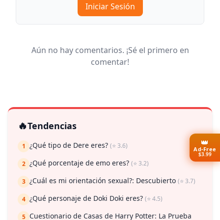
Iniciar Sesión
Aún no hay comentarios. ¡Sé el primero en
comentar!
🔥
Tendencias
👑
¿Qué tipo de Dere eres?
(⭐ 3.6)
1
Ad-Free
$3.99
¿Qué porcentaje de emo eres?
(⭐ 3.2)
2
¿Cuál es mi orientación sexual?: Descubierto
(⭐ 3.7)
3
¿Qué personaje de Doki Doki eres?
(⭐ 4.5)
4
Cuestionario de Casas de Harry Potter: La Prueba
5