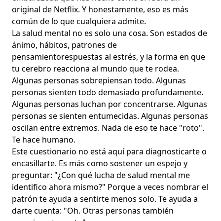
original de Netflix. Y honestamente, eso es más
común de lo que cualquiera admite.
La salud mental no es solo una cosa. Son
estados de
ánimo
, hábitos,
patrones de
pensamiento
respuestas al estrés
, y la forma en que
tu cerebro reacciona al mundo que te rodea.
Algunas personas sobrepiensan todo. Algunas
personas
sienten todo
demasiado profundamente.
Algunas personas
luchan por concentrarse
. Algunas
personas se sienten entumecidas. Algunas personas
oscilan entre extremos. Nada de eso te hace "roto".
Te hace humano.
Este cuestionario no está aquí para diagnosticarte o
encasillarte. Es más como sostener un espejo y
preguntar: "¿Con qué lucha de salud mental me
identifico ahora mismo?" Porque a veces nombrar el
patrón te ayuda a
sentirte menos solo
. Te ayuda a
darte cuenta: "Oh. Otras personas también