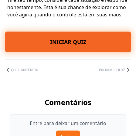
Tire seu tempo, considere cada situação e responda
honestamente. Esta é sua chance de explorar como
você agiria quando o controle está em suas mãos.
INICIAR QUIZ
QUIZ ANTERIOR
PRÓXIMO QUIZ
Comentários
Entre para deixar um comentário