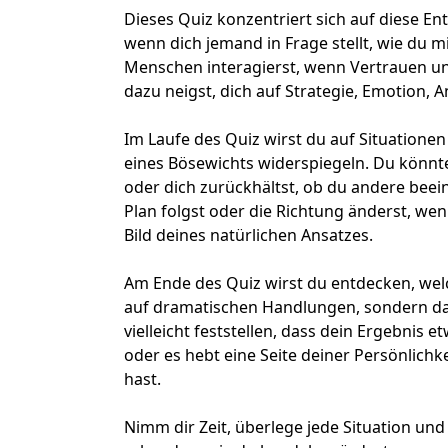
Dieses Quiz konzentriert sich auf diese En
wenn dich jemand in Frage stellt, wie du 
Menschen interagierst, wenn Vertrauen un
dazu neigst, dich auf
Strategie
, Emotion, A
Im Laufe des Quiz wirst du auf Situatione
eines Bösewichts widerspiegeln. Du könnte
oder dich zurückhältst, ob du andere beei
Plan folgst oder die Richtung änderst, wen
Bild deines natürlichen Ansatzes.
Am Ende des Quiz wirst du entdecken, welc
auf dramatischen Handlungen, sondern dar
vielleicht feststellen, dass dein Ergebnis e
oder es hebt eine Seite deiner Persönlichke
hast.
Nimm dir Zeit, überlege jede Situation und 