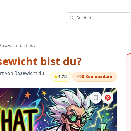
Bösewicht bist du?
ewicht bist du?
Art von Bösewicht du
4.7
0 Kommentare
(3)
Melde dich an, um