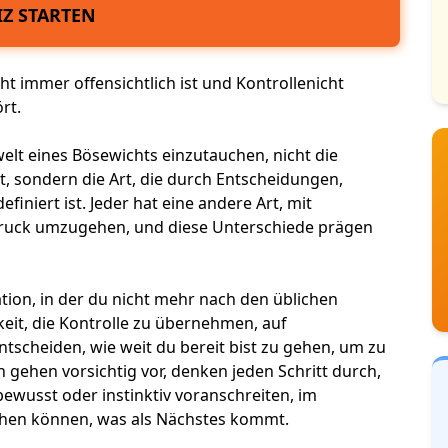
Z STARTEN
ht immer offensichtlich ist und Kontrolle
nicht
ört
.
lt eines Bösewichts
einzutauchen, nicht die
st, sondern die Art, die durch Entscheidungen,
efiniert ist. Jeder hat eine andere Art, mit
uck umzugehen, und diese Unterschiede prägen
tuation, in der du nicht mehr nach den üblichen
keit, die Kontrolle zu übernehmen, auf
scheiden, wie weit du bereit bist zu gehen, um zu
 gehen vorsichtig vor, denken jeden Schritt durch,
ewusst oder instinktiv voranschreiten, im
ehen können, was als Nächstes kommt.