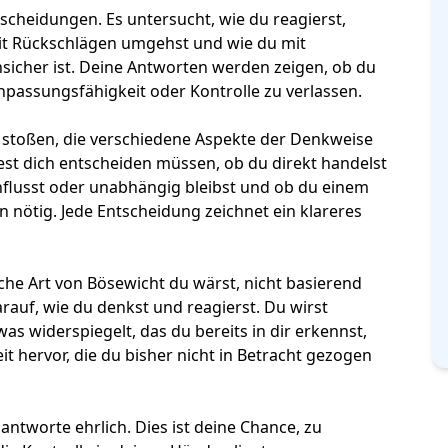
tscheidungen. Es untersucht, wie du reagierst,
mit Rückschlägen umgehst und wie du mit
sicher ist. Deine Antworten werden zeigen, ob du
npassungsfähigkeit oder Kontrolle zu verlassen.
n stoßen, die verschiedene Aspekte der Denkweise
st dich entscheiden müssen, ob du direkt handelst
nflusst oder unabhängig bleibst und ob du einem
n nötig. Jede Entscheidung zeichnet ein klareres
he Art von Bösewicht du wärst, nicht basierend
auf, wie du denkst und reagierst. Du wirst
twas widerspiegelt, das du bereits in dir erkennst,
it hervor, die du bisher nicht in Betracht gezogen
antworte ehrlich. Dies ist deine Chance, zu