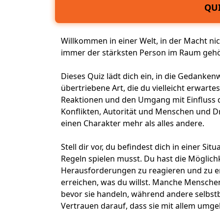
QUI
Willkommen in einer Welt, in der Macht nic
immer der stärksten Person im Raum geh
Dieses Quiz lädt dich ein, in die
Gedankenwe
übertriebene Art, die du vielleicht erwarte
Reaktionen und den Umgang mit
Einfluss
d
Konflikten, Autorität und
Menschen
und Dr
einen Charakter mehr als alles andere.
Stell dir vor, du befindest dich in einer Si
Regeln spielen musst. Du hast die Möglich
Herausforderungen zu reagieren und zu ent
erreichen, was du willst. Manche Menschen
bevor sie handeln, während andere selbstb
Vertrauen darauf, dass sie mit allem umg