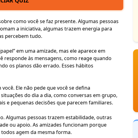
ICIAR QUIZ
 sobre como você se faz presente. Algumas pessoas
mam a iniciativa, algumas trazem energia para
mas percebem tudo.
“papel” em uma amizade, mas ele aparece em
ê responde às mensagens, como reage quando
ndo os planos dão errado. Esses hábitos
você. Ele não pede que você se defina
 situações do dia a dia, como conversas em grupo,
ais e pequenas decisões que parecem familiares.
o. Algumas pessoas trazem estabilidade, outras
dade ou apoio. As amizades funcionam porque
ue todos agem da mesma forma.