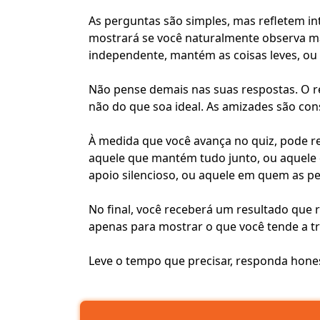
As perguntas são simples, mas refletem i
mostrará se você naturalmente observa ma
independente, mantém as coisas leves, ou 
Não pense demais nas suas respostas. O r
não do que soa ideal. As amizades são con
À medida que você avança no quiz, pode 
aquele que mantém tudo junto, ou aquele q
apoio silencioso, ou aquele em quem as p
No final, você receberá um resultado que r
apenas para mostrar o que você tende a t
Leve o tempo que precisar, responda hones