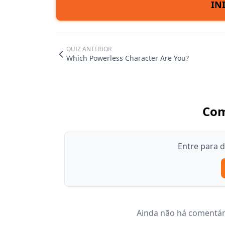
IN
QUIZ ANTERIOR
Which Powerless Character Are You?
Com
Entre para 
Ainda não há comentári