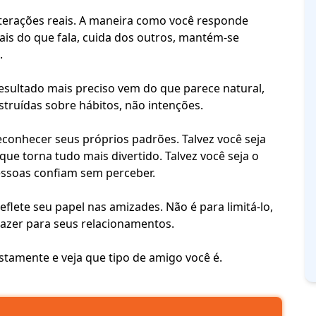
nterações reais. A maneira como você responde
is do que fala,
cuida dos outros
, mantém-se
.
esultado mais preciso vem do que parece natural,
struídas sobre hábitos, não intenções.
reconhecer
seus próprios padrões
. Talvez você seja
ue torna tudo mais divertido. Talvez você seja o
essoas confiam sem perceber.
eflete seu papel nas amizades. Não é para limitá-lo,
razer para seus relacionamentos.
tamente e veja que tipo de amigo você é.