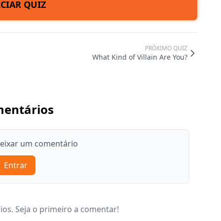
ICIAR QUIZ
PRÓXIMO QUIZ
What Kind of Villain Are You?
entários
deixar um comentário
Entrar
os. Seja o primeiro a comentar!