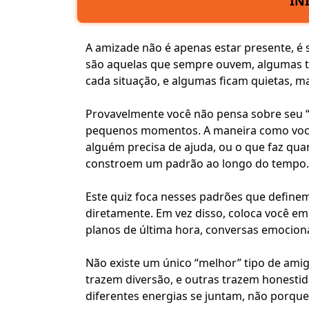
IN
A amizade não é apenas estar presente, é
são aquelas que sempre ouvem, algumas to
cada situação, e algumas ficam quietas, 
Provavelmente você não pensa sobre seu 
pequenos momentos. A maneira como voc
alguém precisa de ajuda, ou o que faz qua
constroem um padrão ao longo do tempo.
Este quiz foca nesses
padrões
que definem 
diretamente. Em vez disso, coloca você em
planos de última hora, conversas emocion
Não existe um único “melhor” tipo de amig
trazem diversão, e outras trazem honesti
diferentes energias se juntam, não porq