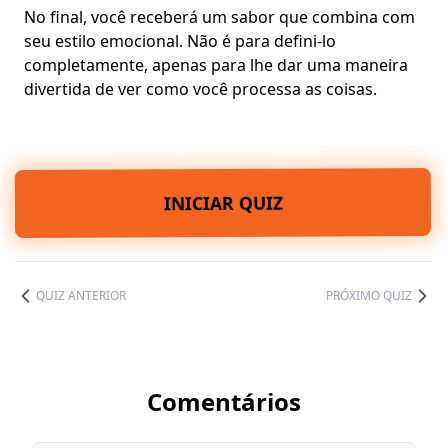
No final, você receberá um sabor que combina com
seu
estilo emocional
. Não é para defini-lo
completamente, apenas para lhe dar uma maneira
divertida de ver como você processa as coisas.
INICIAR QUIZ
QUIZ ANTERIOR
PRÓXIMO QUIZ
Comentários