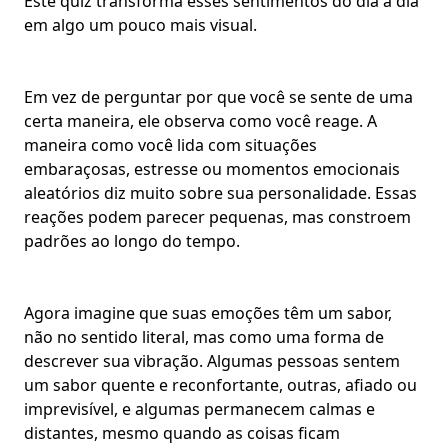
Este quiz transforma esses sentimentos do dia a dia
em algo um pouco mais visual.
Em vez de perguntar por que você se sente de uma
certa maneira, ele observa como você reage. A
maneira como você lida com
situações
embaraçosas
, estresse ou momentos emocionais
aleatórios diz muito sobre
sua personalidade
. Essas
reações podem parecer pequenas, mas constroem
padrões ao longo do tempo.
Agora imagine que suas emoções têm um sabor,
não no sentido literal, mas como uma forma de
descrever sua vibração. Algumas pessoas sentem
um sabor
quente e reconfortante, outras, afiado ou
imprevisível, e algumas permanecem calmas e
distantes, mesmo quando as coisas ficam