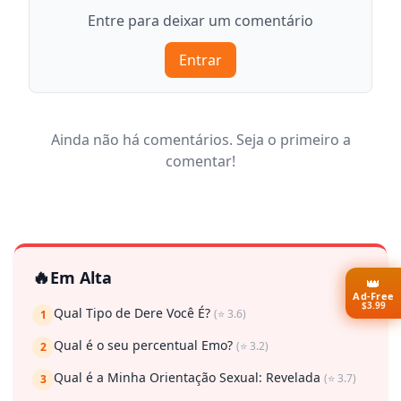
Entre para deixar um comentário
Entrar
Ainda não há comentários. Seja o primeiro a
comentar!
🔥
Em Alta
👑
Ad-Free
$3.99
Qual Tipo de Dere Você É?
(⭐ 3.6)
1
Qual é o seu percentual Emo?
(⭐ 3.2)
2
Qual é a Minha Orientação Sexual: Revelada
(⭐ 3.7)
3