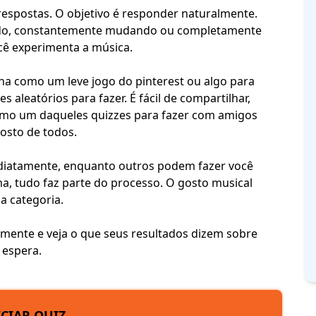
respostas. O objetivo é responder naturalmente.
ado, constantemente mudando ou completamente
ocê experimenta a música.
ona como um leve
jogo do pinterest
ou algo para
es aleatórios para fazer
. É fácil de compartilhar,
como um daqueles
quizzes para fazer com amigos
osto de todos.
ediatamente, enquanto outros podem fazer você
, tudo faz parte do processo. O gosto musical
a categoria.
mente e veja o que seus resultados dizem sobre
 espera.
ICIAR QUIZ