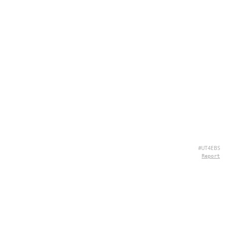
#UT4EBS
Report