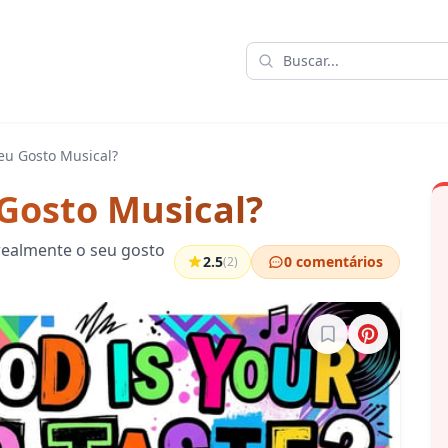
eu Gosto Musical?
Gosto Musical?
realmente o seu gosto
2.5
0 comentários
(2)
Entre para salvar