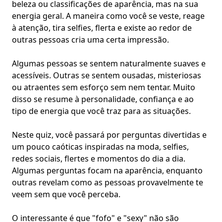
beleza ou classificações de aparência, mas na sua
energia geral. A maneira como você se veste, reage
à atenção, tira selfies, flerta e existe ao redor de
outras pessoas cria uma certa impressão.
Algumas pessoas se sentem naturalmente
suaves e
acessíveis
. Outras se sentem ousadas, misteriosas
ou
atraentes sem esforço
sem nem tentar. Muito
disso se resume à personalidade,
confiança
e ao
tipo de
energia que você traz
para as situações.
Neste quiz, você passará por perguntas divertidas e
um pouco caóticas inspiradas na moda, selfies,
redes sociais,
flertes
e momentos do dia a dia.
Algumas perguntas focam na aparência, enquanto
outras revelam como as pessoas provavelmente te
veem sem que você perceba.
O interessante é que "fofo" e "sexy" não são