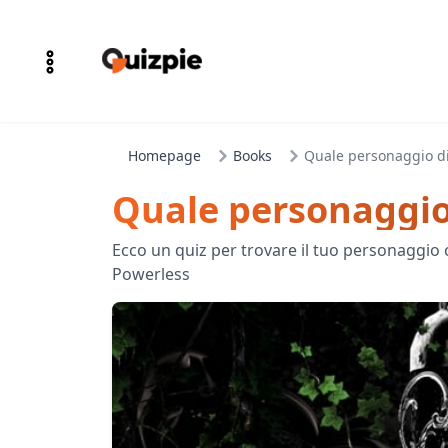
Homepage
Books
Quale personaggio di
Quale personaggio 
Ecco un quiz per trovare il tuo personaggio
Powerless