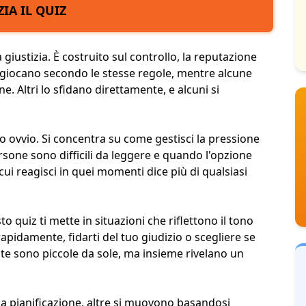
ZIA IL QUIZ
 giustizia. È costruito sul controllo, la reputazione
 giocano secondo le stesse regole, mentre alcune
 Altri lo sfidano direttamente, e alcuni si
o ovvio. Si concentra su come gestisci la pressione
sone sono difficili da leggere e quando l'opzione
cui reagisci in quei momenti dice più di qualsiasi
to quiz ti mette in situazioni che riflettono il tono
apidamente, fidarti del tuo giudizio o scegliere se
elte sono piccole da sole, ma insieme rivelano un
lla pianificazione, altre si muovono basandosi