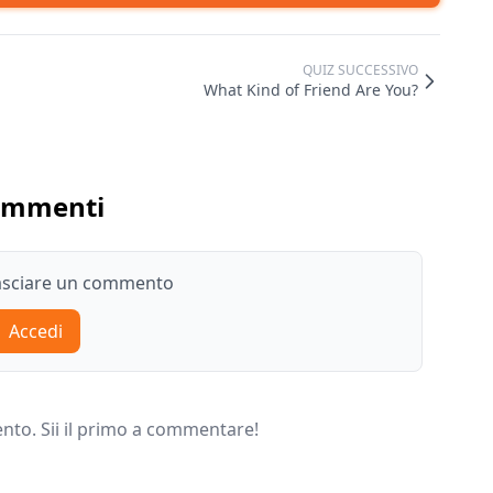
QUIZ SUCCESSIVO
What Kind of Friend Are You?
ommenti
lasciare un commento
Accedi
o. Sii il primo a commentare!