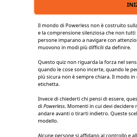
INI
Il mondo di
Powerless
non è costruito sulla
e la comprensione silenziosa che non tutti
persone imparano a navigare con attenzione.
muovono in modi più difficili da definire.
Questo quiz non riguarda la forza nel sens
quando le cose sono incerte, quando le per
più sicura non è sempre chiara. Il modo in 
etichetta.
Invece di chiederti chi pensi di essere, ques
di
Powerless
. Momenti in cui devi decidere r
andare avanti o tirarti indietro. Queste sc
modello
.
Alcune persone si affidano al controllo e a