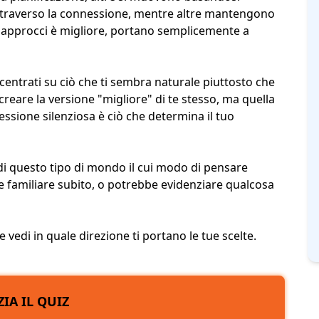
 attraverso la connessione, mentre altre mantengono
i approcci è migliore, portano semplicemente a
ntrati su ciò che ti sembra naturale piuttosto che
creare la versione "migliore" di te stesso, ma quella
essione silenziosa è ciò che determina il tuo
i questo tipo di mondo il cui modo di pensare
re familiare subito, o potrebbe evidenziare qualcosa
vedi in quale direzione ti portano le tue scelte.
ZIA IL QUIZ