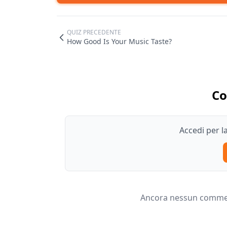
QUIZ PRECEDENTE
How Good Is Your Music Taste?
C
Accedi per 
Ancora nessun comment