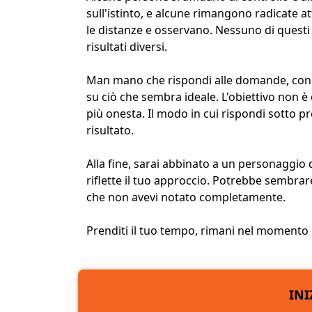
sull'istinto, e alcune rimangono radicate
le distanze e osservano. Nessuno di quest
risultati diversi.
Man mano che rispondi alle domande, conce
su ciò che sembra ideale. L'obiettivo non è 
più onesta. Il modo in cui rispondi sotto pr
risultato.
Alla fine, sarai abbinato a un
personaggio
d
riflette il tuo approccio. Potrebbe sembra
che non avevi notato completamente.
Prenditi il tuo tempo, rimani nel momento e 
INI