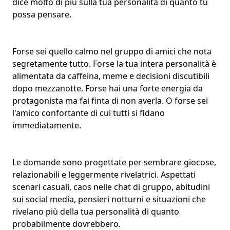
dice molto di più sulla tua
personalità di quanto tu
possa pensare
.
Forse sei quello calmo nel
gruppo di amici
che nota
segretamente tutto. Forse la tua intera
personalità
è
alimentata da caffeina, meme e decisioni discutibili
dopo mezzanotte. Forse hai una forte
energia da
protagonista
ma fai finta di non averla. O forse sei
l'amico confortante di cui tutti si fidano
immediatamente.
Le domande sono progettate per sembrare giocose,
relazionabili e leggermente rivelatrici. Aspettati
scenari casuali, caos nelle chat di gruppo, abitudini
sui social media, pensieri notturni e situazioni che
rivelano più della tua personalità di quanto
probabilmente dovrebbero.