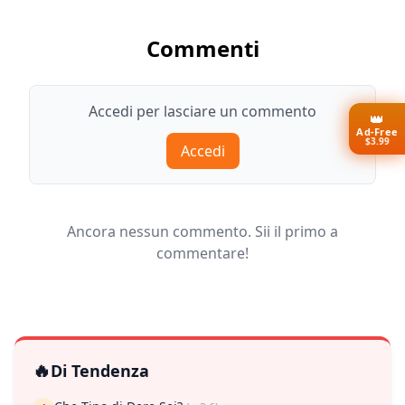
Commenti
Accedi per lasciare un commento
👑
Ad-Free
$3.99
Accedi
Ancora nessun commento. Sii il primo a
commentare!
🔥
Di Tendenza