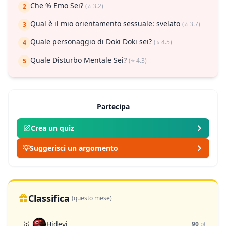
Che % Emo Sei?
(⭐ 3.2)
2
Qual è il mio orientamento sessuale: svelato
(⭐ 3.7)
3
Quale personaggio di Doki Doki sei?
(⭐ 4.5)
4
Quale Disturbo Mentale Sei?
(⭐ 4.3)
5
Partecipa
Crea un quiz
💡
Suggerisci un argomento
Classifica
(questo mese)
Hideyi
🥇
90
pt