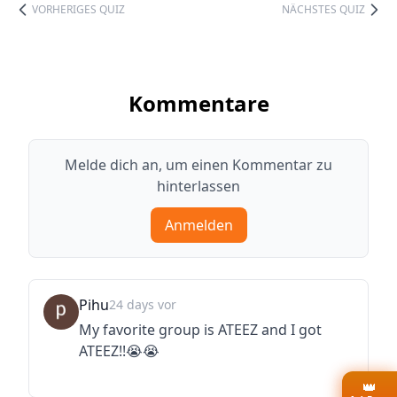
VORHERIGES QUIZ
NÄCHSTES QUIZ
Kommentare
Melde dich an, um einen Kommentar zu
hinterlassen
Anmelden
Pihu
24 days vor
My favorite group is ATEEZ and I got
ATEEZ!!😭😭
👑