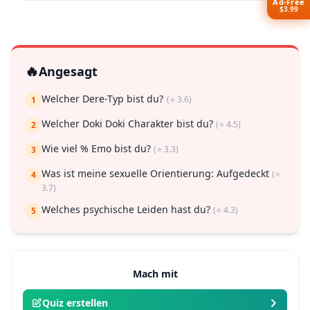
Ad-Free
$3.99
🔥
Angesagt
Welcher Dere-Typ bist du?
(⭐ 3.6)
1
Welcher Doki Doki Charakter bist du?
(⭐ 4.5)
2
Wie viel % Emo bist du?
(⭐ 3.3)
3
Was ist meine sexuelle Orientierung: Aufgedeckt
(⭐
4
3.7)
Welches psychische Leiden hast du?
(⭐ 4.3)
5
Mach mit
Quiz erstellen