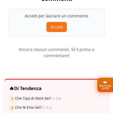
Accedi per lasciare un commento
Accedi
Ancora nessun commento. Sii il primo a
commentare!
👑
Ad-Free
🔥
Di Tendenza
$3.99
Che Tipo di Dere Sei?
(⭐ 3.6)
1
Che % Emo Sei?
(⭐ 3.1)
2