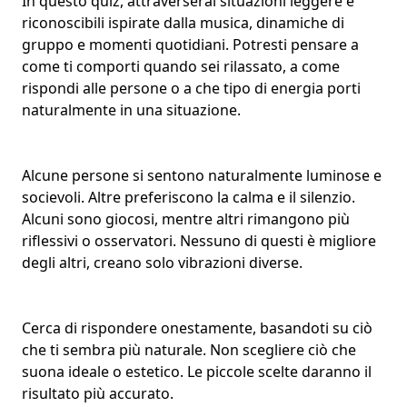
In questo quiz, attraverserai situazioni leggere e
riconoscibili ispirate dalla
musica
,
dinamiche di
gruppo
e momenti quotidiani. Potresti pensare a
come ti comporti quando sei rilassato, a come
rispondi alle persone o a che tipo di energia porti
naturalmente in una situazione.
Alcune persone si sentono naturalmente luminose e
socievoli. Altre preferiscono la calma e il silenzio.
Alcuni sono giocosi, mentre altri rimangono più
riflessivi o osservatori. Nessuno di questi è migliore
degli altri, creano solo
vibrazioni diverse
.
Cerca di rispondere onestamente, basandoti su ciò
che ti sembra più naturale. Non scegliere ciò che
suona ideale o estetico. Le piccole scelte daranno il
risultato più accurato.