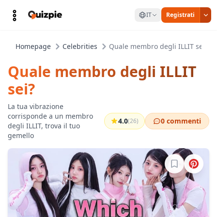
IT
Registrati
Homepage
Celebrities
Quale membro degli ILLIT sei?
Quale membro degli ILLIT
sei?
La tua vibrazione
corrisponde a un membro
4.0
0 commenti
(26)
degli ILLIT, trova il tuo
gemello
Accedi per sa