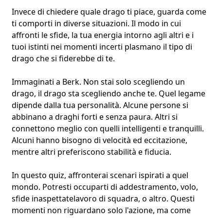
Invece di chiedere quale drago ti piace, guarda come
ti comporti in diverse situazioni. Il modo in cui
affronti le sfide, la tua energia intorno agli altri e i
tuoi
istinti
nei momenti incerti plasmano il tipo di
drago che si fiderebbe di te.
Immaginati a Berk. Non stai solo scegliendo un
drago, il drago sta scegliendo anche te. Quel legame
dipende dalla tua personalità. Alcune persone si
abbinano a draghi forti e senza paura. Altri si
connettono meglio con quelli intelligenti e tranquilli.
Alcuni hanno bisogno di velocità ed eccitazione,
mentre altri preferiscono stabilità e fiducia.
In questo quiz, affronterai scenari ispirati a quel
mondo. Potresti occuparti di addestramento, volo,
sfide inaspettate
lavoro di squadra
, o altro. Questi
momenti non riguardano solo l'azione, ma come