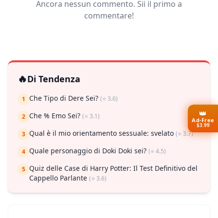
Ancora nessun commento. Sii il primo a
commentare!
🔥
Di Tendenza
Che Tipo di Dere Sei?
(⭐ 3.6)
1
👑
Che % Emo Sei?
(⭐ 3.1)
2
Ad-Free
$3.99
Qual è il mio orientamento sessuale: svelato
(⭐ 3.7)
3
Quale personaggio di Doki Doki sei?
(⭐ 4.5)
4
Quiz delle Case di Harry Potter: Il Test Definitivo del
5
Cappello Parlante
(⭐ 3.6)