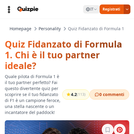
IT
Registrati
Homepage
Personality
Quiz Fidanzato di Formula 1. Chi 
Quiz Fidanzato di Formula
1. Chi è il tuo partner
ideale?
Quale pilota di Formula 1 è
il tuo partner perfetto? Fai
questo divertente quiz per
scoprire se il tuo fidanzato
4.2
0 commenti
(113)
di F1 è un campione feroce,
una stella nascente o un
incantatore del paddock!
Accedi per sa