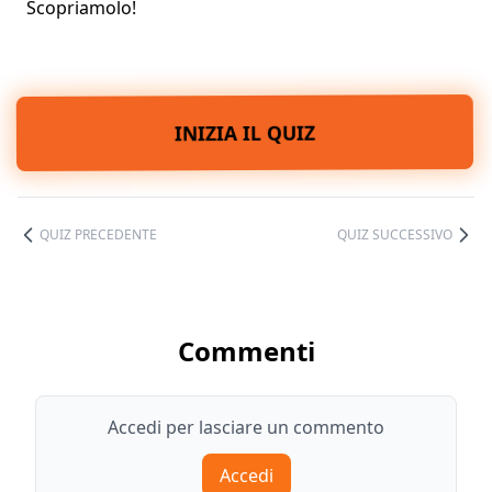
Scopriamolo!
INIZIA IL QUIZ
QUIZ PRECEDENTE
QUIZ SUCCESSIVO
Commenti
Accedi per lasciare un commento
Accedi