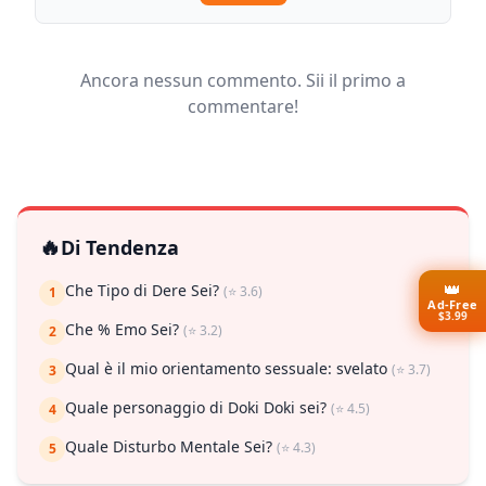
Ancora nessun commento. Sii il primo a
commentare!
🔥
Di Tendenza
👑
Che Tipo di Dere Sei?
(⭐ 3.6)
1
Ad-Free
$3.99
Che % Emo Sei?
(⭐ 3.2)
2
Qual è il mio orientamento sessuale: svelato
(⭐ 3.7)
3
Quale personaggio di Doki Doki sei?
(⭐ 4.5)
4
Quale Disturbo Mentale Sei?
(⭐ 4.3)
5