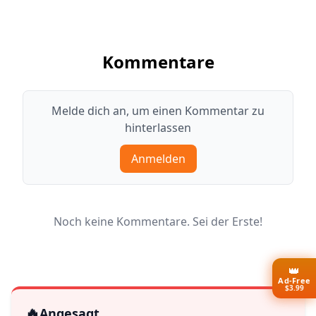
Kommentare
Melde dich an, um einen Kommentar zu
hinterlassen
Anmelden
Noch keine Kommentare. Sei der Erste!
👑
Ad-Free
$3.99
🔥
Angesagt