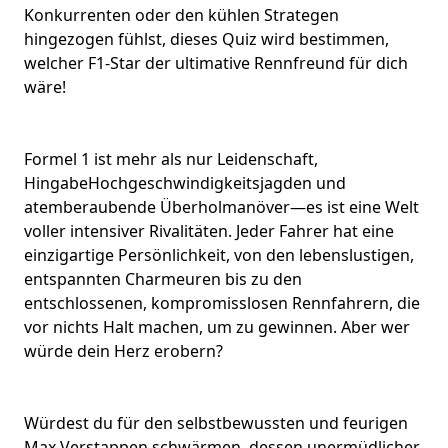
Konkurrenten oder den kühlen Strategen
hingezogen fühlst, dieses Quiz wird bestimmen,
welcher F1-Star der ultimative Rennfreund für dich
wäre!
Formel 1 ist mehr als nur Leidenschaft,
Hingabe
Hochgeschwindigkeitsjagden
und
atemberaubende Überholmanöver—es ist eine Welt
voller intensiver Rivalitäten. Jeder Fahrer hat eine
einzigartige
Persönlichkeit
, von den lebenslustigen,
entspannten Charmeuren bis zu den
entschlossenen, kompromisslosen Rennfahrern, die
vor nichts Halt machen, um zu gewinnen. Aber wer
würde dein Herz
erobern
?
Würdest du für den selbstbewussten und feurigen
Max Verstappen schwärmen, dessen unermüdlicher