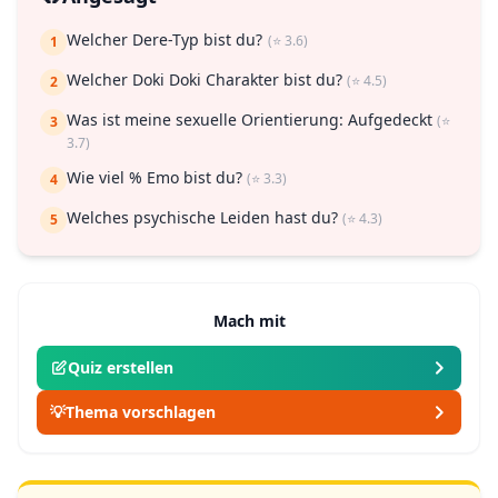
Welcher Dere-Typ bist du?
(⭐ 3.6)
1
Welcher Doki Doki Charakter bist du?
(⭐ 4.5)
2
Was ist meine sexuelle Orientierung: Aufgedeckt
(⭐
3
3.7)
Wie viel % Emo bist du?
(⭐ 3.3)
4
Welches psychische Leiden hast du?
(⭐ 4.3)
5
Mach mit
Quiz erstellen
💡
Thema vorschlagen