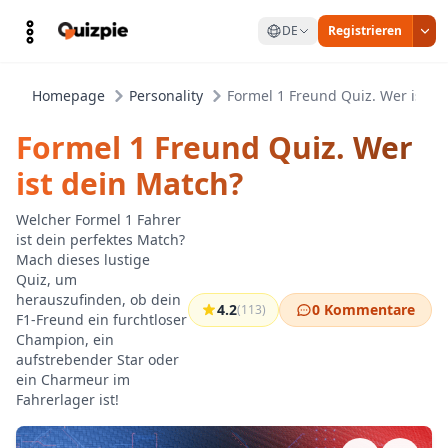
DE
Registrieren
Homepage
Personality
Formel 1 Freund Quiz. Wer ist d
Formel 1 Freund Quiz. Wer
ist dein Match?
Welcher Formel 1 Fahrer
ist dein perfektes Match?
Mach dieses lustige
Quiz, um
herauszufinden, ob dein
4.2
0 Kommentare
(113)
F1-Freund ein furchtloser
Champion, ein
aufstrebender Star oder
ein Charmeur im
Fahrerlager ist!