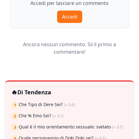
Accedi per lasciare un commento
Accedi
Ancora nessun commento. Sii il primo a
commentare!
🔥
Di Tendenza
Che Tipo di Dere Sei?
(⭐ 3.6)
1
Che % Emo Sei?
(⭐ 3.1)
2
Qual è il mio orientamento sessuale: svelato
(⭐ 3.7)
3
Quale personaggio di Doki Doki sei?
(⭐ 4.5)
4