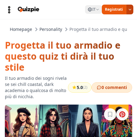
IT
Registrati
Homepage
Personality
Progetta il tuo armadio e questo qu
Progetta il tuo armadio e
questo quiz ti dirà il tuo
stile
Il tuo armadio dei sogni rivela
se sei chill coastal, dark
5.0
0 commenti
(2)
academia o qualcosa di molto
più di nicchia.
Accedi per sa