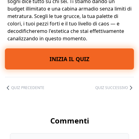
sogni dice tutto su chi sei. Ti stiamo dando un
budget illimitato e una cabina armadio senza limiti di
metratura. Scegli le tue grucce, la tua
palette di
colori
, i tuoi
pezzi forti
e il tuo livello di caos — e
decodificheremo l'estetica che stai effettivamente
canalizzando in questo momento.
INIZIA IL QUIZ
QUIZ PRECEDENTE
QUIZ SUCCESSIVO
Commenti