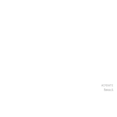
#CPBWTE
Report