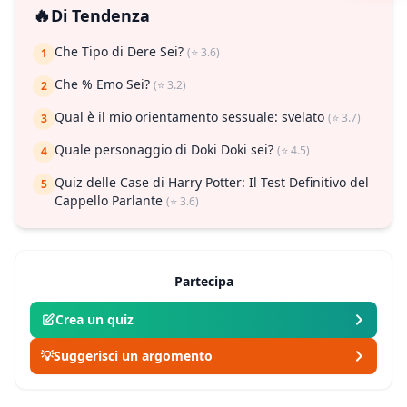
🔥
Di Tendenza
Che Tipo di Dere Sei?
(⭐ 3.6)
1
Che % Emo Sei?
(⭐ 3.2)
2
Qual è il mio orientamento sessuale: svelato
(⭐ 3.7)
3
Quale personaggio di Doki Doki sei?
(⭐ 4.5)
4
Quiz delle Case di Harry Potter: Il Test Definitivo del
5
Cappello Parlante
(⭐ 3.6)
Partecipa
Crea un quiz
💡
Suggerisci un argomento