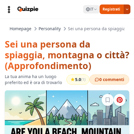
IT
Registrati
Homepage
Personality
Sei una persona da spiaggia, mo
Sei una persona da
spiaggia, montagna o città?
(Approfondimento)
La tua anima ha un luogo
5.0
0 commenti
(1)
preferito ed è ora di trovarlo
Accedi per sa