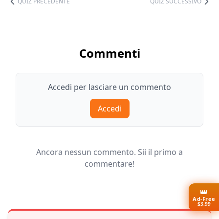
QUIZ PRECEDENTE
QUIZ SUCCESSIVO
Commenti
Accedi per lasciare un commento
Accedi
Ancora nessun commento. Sii il primo a
commentare!
👑
Ad-Free
$3.99