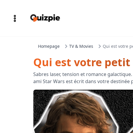
Homepage
TV & Movies
Qui est votre p
Qui est votre petit
Sabres laser, tension et romance galactique.
ami Star Wars est écrit dans votre destinée p