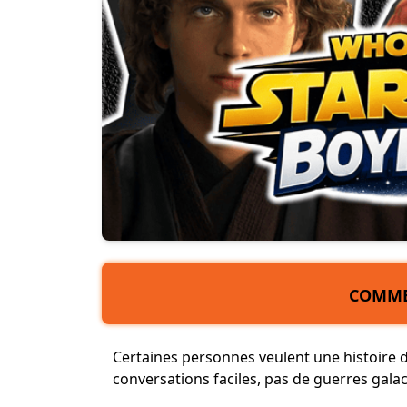
COMME
Certaines personnes veulent une histoire d
conversations faciles, pas de guerres gala