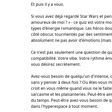
Et puis il y a vous.
Si vous avez déjà regardé Star Wars et pen
amoureux de moi ? » - ce quiz est votre mom
types d'énergie romantique. Les héros do
côté obscur, tourmentés par des sentiment
absolument ne pas avoir d'émotions (mais
Ce n'est pas seulement une question de qui
compatibilité. Votre vibe. Votre rythme émo
vous désirez secrètement.
Avez-vous besoin de quelqu'un d'intense, q
sans y penser à deux fois ? Ou êtes-vous mi
croit en vous même quand vous ne le faite
sarcasme et les plaisanteries. Peut-être ai
du temps. Peut-être avez-vous besoin de q
dans l'hyperespace à tout moment.