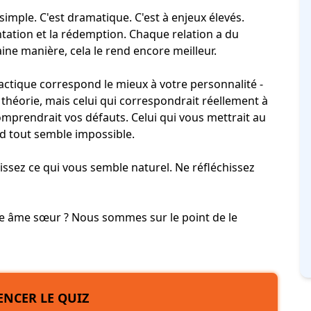
simple. C'est dramatique. C'est à enjeux élevés.
 tentation et la rédemption. Chaque relation a du
ine manière, cela le rend encore meilleur.
actique correspond le mieux à votre personnalité -
 théorie, mais celui qui correspondrait réellement à
 comprendrait vos défauts. Celui qui vous mettrait au
and tout semble impossible.
sissez ce qui vous semble naturel. Ne réfléchissez
re âme sœur ? Nous sommes sur le point de le
NCER LE QUIZ