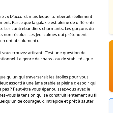
sé : « D'accord, mais lequel tomberait réellement
ent. Parce que la galaxie est pleine de différents
ux. Les contrebandiers charmants. Les garçons du
s non résolus. Les Jedi calmes qui prétendent
 en ont absolument).
 vous trouvez attirant. C'est une question de
tionnel. Le genre de chaos - ou de stabilité - que
uelqu'un qui traverserait les étoiles pour vous
eux assorti à une âme stable et pleine d'espoir qui
s pas ? Peut-être vous épanouissez-vous avec le
mez-vous la tension qui se construit lentement au fil
uelqu'un de courageux, intrépide et prêt à sauter